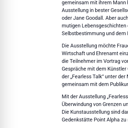
gemeinsam mit ihrem Mann hun
Ausstellung in bester Gesell
oder Jane Goodall. Aber auch
mutigen Lebensgeschichten e
Selbstbestimmung und dem 
Die Ausstellung möchte Frauen
Wirtschaft und Ehrenamt ein
die Teilnehmer im Vortrag vo
Gespräche mit dem Künstler Ol
der „Fearless Talk“ unter d
gemeinsam mit dem Publikum 
Mit der Ausstellung „Fearles
Überwindung von Grenzen und
Die Kunstausstellung sind dan
Gedenkstätte Point Alpha zu se