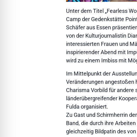
Unter dem Titel „Fearless W
Camp der Gedenkstätte Point 
Schäfer aus Essen präsentiert.
von der Kulturjournalistin Di
interessierten Frauen und Mä
inspirierender Abend mit Im
wird zu einem Imbiss mit Mög
Im Mittelpunkt der Ausstellu
Veränderungen angestoßen h
Charisma Vorbild für andere 
länderübergreifender Kooper
Fulda organisiert.
Zu Gast und Schirmherrin der 
Band, die durch ihre Arbeiten
gleichzeitig Bildpatin des vo