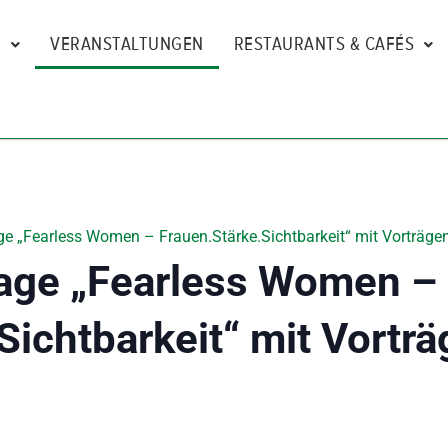
N
VERANSTALTUNGEN
RESTAURANTS & CAFÉS
e „Fearless Women – Frauen.Stärke.Sichtbarkeit“ mit Vorträgen
age „Fearless Women –
Sichtbarkeit“ mit Vorträ