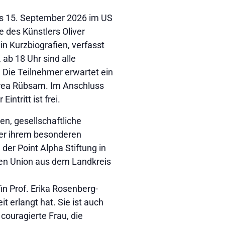
bis 15. September 2026 im US
 des Künstlers Oliver
in Kurzbiografien, verfasst
 ab 18 Uhr sind alle
 Die Teilnehmer erwartet ein
drea Rübsam. Im Anschluss
tritt ist frei.
n, gesellschaftliche
er ihrem besonderen
der Point Alpha Stiftung in
uen Union aus dem Landkreis
in Prof. Erika Rosenberg-
t erlangt hat. Sie ist auch
 couragierte Frau, die