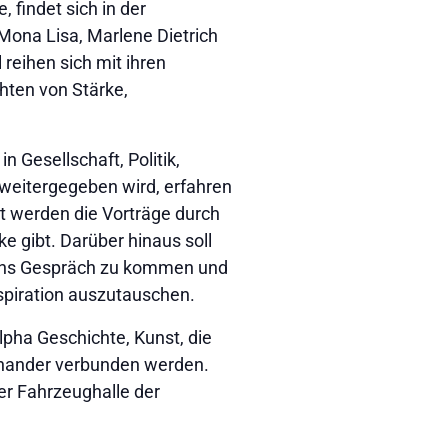
findet sich in der
Mona Lisa, Marlene Dietrich
reihen sich mit ihren
hten von Stärke,
n Gesellschaft, Politik,
weitergegeben wird, erfahren
t werden die Vorträge durch
e gibt. Darüber hinaus soll
r ins Gespräch zu kommen und
piration auszutauschen.
lpha Geschichte, Kunst, die
inander verbunden werden.
der Fahrzeughalle der