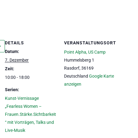
DETAILS
VERANSTALTUNGSORT
Datum:
Point Alpha, US Camp
7. Dezember
Hummelsberg 1
Rasdorf
,
36169
Zeit:
Deutschland
Google Karte
10:00 - 18:00
anzeigen
Serien:
Kunst-Vernissage
„Fearless Women –
Frauen.Stärke.Sichtbarkeit
“ mit Vorträgen, Talks und
Live-Musik