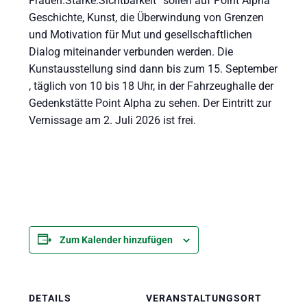
Frauen.Stärke.Sichtbarkeit“ sollen auf Point Alpha
Geschichte, Kunst, die Überwindung von Grenzen
und Motivation für Mut und gesellschaftlichen
Dialog miteinander verbunden werden. Die
Kunstausstellung sind dann bis zum 15. September
, täglich von 10 bis 18 Uhr, in der Fahrzeughalle der
Gedenkstätte Point Alpha zu sehen. Der Eintritt zur
Vernissage am 2. Juli 2026 ist frei.
Zum Kalender hinzufügen
DETAILS
VERANSTALTUNGSORT