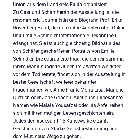
Union aus dem Landkreis Fulda organisiert.
Zu Gast und Schirmherrin der Ausstellung ist die
renommierte Journalistin und Biografin Prof. Erika
Rosenberg-Band, die durch ihre Arbeiten über Oskar
und Emilie Schindler internationale Bekanntheit
erlangt hat. Sie ist auch gleichzeitig Bildpatin des
von Schäfer geschaffenen Portraits von Emilie
Schindler. Die couragierte Frau, die gemeinsam mit
ihrem Mann hunderte Juden im Zweiten Weltkrieg
vor dem Tod rettete, findet sich in der Ausstellung in
bester Gesellschaft weiterer bekannter
Frauennamen wie Anne Frank, Mona Lisa, Marlene
Dietrich oder Jane Goodall. Aber auch unbekannte
Namen wie Malala Yousafzai oder Iris Apfel reihen
sich mit ihren mutigen Lebensgeschichten ein.
Jedes der insgesamt 15 Kunstwerke erzählt
Geschichten von Stärke, Selbstbestimmung und
dem Mut, neue Wege zu gehen.