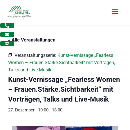
Zum
Main
Inhalt
Menu
springen
« Alle Veranstaltungen
Veranstaltungsserie:
Kunst-Vernissage „Fearless
Women – Frauen.Stärke.Sichtbarkeit“ mit Vorträgen,
Talks und Live-Musik
Kunst-Vernissage „Fearless Women
– Frauen.Stärke.Sichtbarkeit“ mit
Vorträgen, Talks und Live-Musik
27. Dezember - 10:00
-
18:00
dus