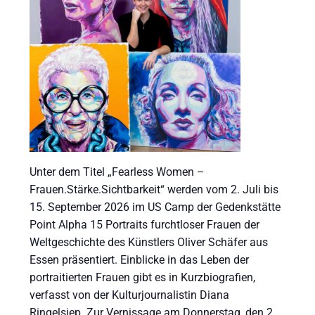
Unter dem Titel „Fearless Women –
Frauen.Stärke.Sichtbarkeit“ werden vom 2. Juli bis
15. September 2026 im US Camp der Gedenkstätte
Point Alpha 15 Portraits furchtloser Frauen der
Weltgeschichte des Künstlers Oliver Schäfer aus
Essen präsentiert. Einblicke in das Leben der
portraitierten Frauen gibt es in Kurzbiografien,
verfasst von der Kulturjournalistin Diana
Ringelsiep. Zur Vernissage am Donnerstag, den 2.