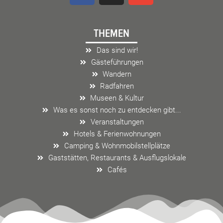
c
s
v
e
t
e
THEMEN
b
a
l
o
g
o
Das sind wir!
o
r
p
Gästeführungen
k
a
e
Wandern
m
Radfahren
Museen & Kultur
Was es sonst noch zu entdecken gibt...
Veranstaltungen
Hotels & Ferienwohnungen
Camping & Wohnmobilstellplätze
Gaststätten, Restaurants & Ausflugslokale
Cafés