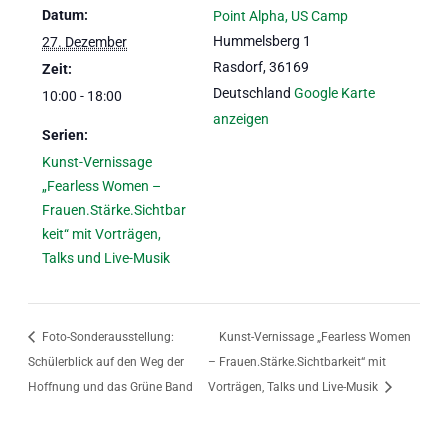
Datum:
Point Alpha, US Camp
Hummelsberg 1
27. Dezember
Rasdorf
,
36169
Zeit:
Deutschland
Google Karte
10:00 - 18:00
anzeigen
Serien:
Kunst-Vernissage
„Fearless Women –
Frauen.Stärke.Sichtbar
keit“ mit Vorträgen,
Talks und Live-Musik
Foto-Sonderausstellung:
Kunst-Vernissage „Fearless Women
Schülerblick auf den Weg der
– Frauen.Stärke.Sichtbarkeit“ mit
Hoffnung und das Grüne Band
Vorträgen, Talks und Live-Musik