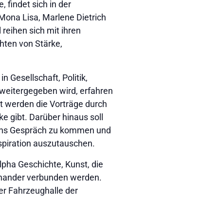
findet sich in der
Mona Lisa, Marlene Dietrich
reihen sich mit ihren
hten von Stärke,
n Gesellschaft, Politik,
weitergegeben wird, erfahren
t werden die Vorträge durch
e gibt. Darüber hinaus soll
r ins Gespräch zu kommen und
piration auszutauschen.
lpha Geschichte, Kunst, die
inander verbunden werden.
der Fahrzeughalle der