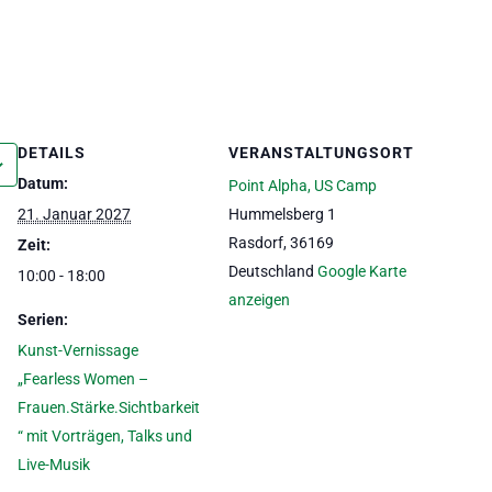
DETAILS
VERANSTALTUNGSORT
Datum:
Point Alpha, US Camp
21. Januar 2027
Hummelsberg 1
Rasdorf
,
36169
Zeit:
Deutschland
Google Karte
10:00 - 18:00
anzeigen
Serien:
Kunst-Vernissage
„Fearless Women –
Frauen.Stärke.Sichtbarkeit
“ mit Vorträgen, Talks und
Live-Musik