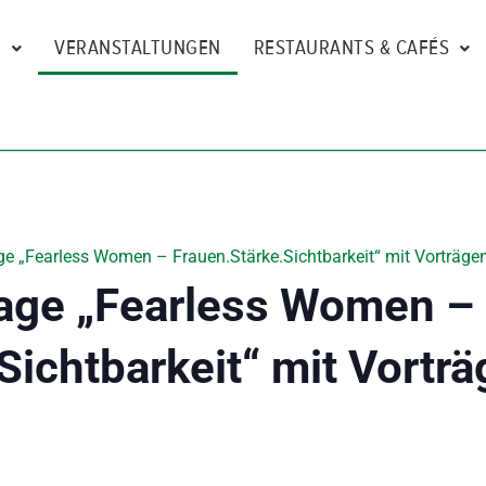
N
VERANSTALTUNGEN
RESTAURANTS & CAFÉS
e „Fearless Women – Frauen.Stärke.Sichtbarkeit“ mit Vorträgen
age „Fearless Women –
Sichtbarkeit“ mit Vorträ