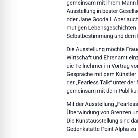
gemeinsam mit ihrem Mann hun
Ausstellung in bester Gesell
oder Jane Goodall. Aber auch
mutigen Lebensgeschichten e
Selbstbestimmung und dem 
Die Ausstellung möchte Frauen
Wirtschaft und Ehrenamt ein
die Teilnehmer im Vortrag vo
Gespräche mit dem Künstler Ol
der „Fearless Talk“ unter d
gemeinsam mit dem Publikum 
Mit der Ausstellung „Fearles
Überwindung von Grenzen und
Die Kunstausstellung sind dan
Gedenkstätte Point Alpha zu se