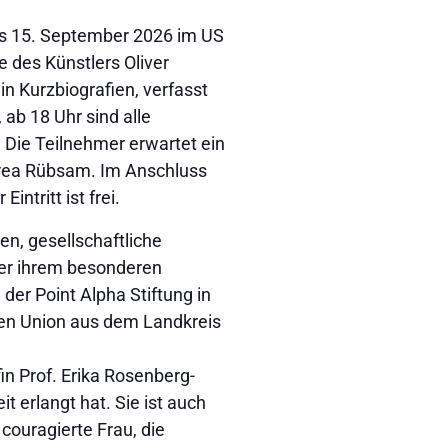
bis 15. September 2026 im US
 des Künstlers Oliver
in Kurzbiografien, verfasst
 ab 18 Uhr sind alle
 Die Teilnehmer erwartet ein
drea Rübsam. Im Anschluss
tritt ist frei.
n, gesellschaftliche
er ihrem besonderen
der Point Alpha Stiftung in
uen Union aus dem Landkreis
in Prof. Erika Rosenberg-
t erlangt hat. Sie ist auch
 couragierte Frau, die