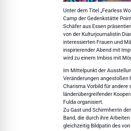
Unter dem Titel „Fearless W
Camp der Gedenkstätte Point 
Schäfer aus Essen präsentiert.
von der Kulturjournalistin Di
interessierten Frauen und Mä
inspirierender Abend mit Im
wird zu einem Imbiss mit Mög
Im Mittelpunkt der Ausstellu
Veränderungen angestoßen h
Charisma Vorbild für andere 
länderübergreifender Kooper
Fulda organisiert.
Zu Gast und Schirmherrin der 
Band, die durch ihre Arbeiten
gleichzeitig Bildpatin des vo