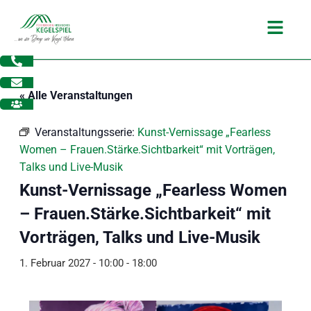
Zum
Main
Inhalt
Menu
springen
« Alle Veranstaltungen
Veranstaltungsserie:
Kunst-Vernissage „Fearless
Women – Frauen.Stärke.Sichtbarkeit“ mit Vorträgen,
Talks und Live-Musik
Kunst-Vernissage „Fearless Women
– Frauen.Stärke.Sichtbarkeit“ mit
Vorträgen, Talks und Live-Musik
1. Februar 2027 - 10:00
-
18:00
dus