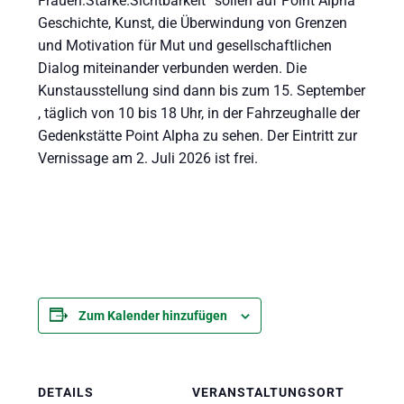
Frauen.Stärke.Sichtbarkeit“ sollen auf Point Alpha
Geschichte, Kunst, die Überwindung von Grenzen
und Motivation für Mut und gesellschaftlichen
Dialog miteinander verbunden werden. Die
Kunstausstellung sind dann bis zum 15. September
, täglich von 10 bis 18 Uhr, in der Fahrzeughalle der
Gedenkstätte Point Alpha zu sehen. Der Eintritt zur
Vernissage am 2. Juli 2026 ist frei.
Zum Kalender hinzufügen
DETAILS
VERANSTALTUNGSORT