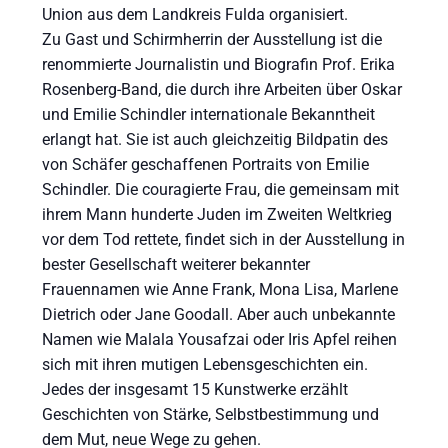
Union aus dem Landkreis Fulda organisiert.
Zu Gast und Schirmherrin der Ausstellung ist die
renommierte Journalistin und Biografin Prof. Erika
Rosenberg-Band, die durch ihre Arbeiten über Oskar
und Emilie Schindler internationale Bekanntheit
erlangt hat. Sie ist auch gleichzeitig Bildpatin des
von Schäfer geschaffenen Portraits von Emilie
Schindler. Die couragierte Frau, die gemeinsam mit
ihrem Mann hunderte Juden im Zweiten Weltkrieg
vor dem Tod rettete, findet sich in der Ausstellung in
bester Gesellschaft weiterer bekannter
Frauennamen wie Anne Frank, Mona Lisa, Marlene
Dietrich oder Jane Goodall. Aber auch unbekannte
Namen wie Malala Yousafzai oder Iris Apfel reihen
sich mit ihren mutigen Lebensgeschichten ein.
Jedes der insgesamt 15 Kunstwerke erzählt
Geschichten von Stärke, Selbstbestimmung und
dem Mut, neue Wege zu gehen.