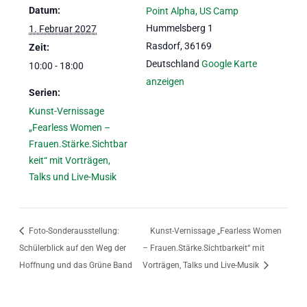
Datum:
Point Alpha, US Camp
Hummelsberg 1
1. Februar 2027
Rasdorf
,
36169
Zeit:
Deutschland
Google Karte
10:00 - 18:00
anzeigen
Serien:
Kunst-Vernissage
„Fearless Women –
Frauen.Stärke.Sichtbar
keit“ mit Vorträgen,
Talks und Live-Musik
Foto-Sonderausstellung:
Kunst-Vernissage „Fearless Women
Schülerblick auf den Weg der
– Frauen.Stärke.Sichtbarkeit“ mit
Hoffnung und das Grüne Band
Vorträgen, Talks und Live-Musik