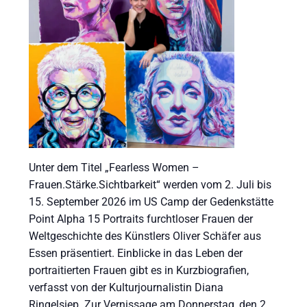
Unter dem Titel „Fearless Women –
Frauen.Stärke.Sichtbarkeit“ werden vom 2. Juli bis
15. September 2026 im US Camp der Gedenkstätte
Point Alpha 15 Portraits furchtloser Frauen der
Weltgeschichte des Künstlers Oliver Schäfer aus
Essen präsentiert. Einblicke in das Leben der
portraitierten Frauen gibt es in Kurzbiografien,
verfasst von der Kulturjournalistin Diana
Ringelsiep. Zur Vernissage am Donnerstag, den 2.