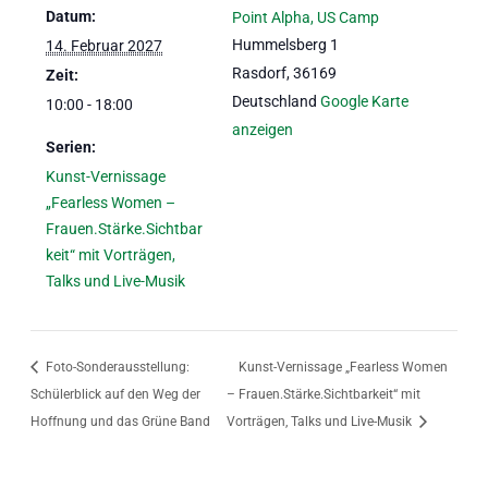
Datum:
Point Alpha, US Camp
Hummelsberg 1
14. Februar 2027
Rasdorf
,
36169
Zeit:
Deutschland
Google Karte
10:00 - 18:00
anzeigen
Serien:
Kunst-Vernissage
„Fearless Women –
Frauen.Stärke.Sichtbar
keit“ mit Vorträgen,
Talks und Live-Musik
Foto-Sonderausstellung:
Kunst-Vernissage „Fearless Women
Schülerblick auf den Weg der
– Frauen.Stärke.Sichtbarkeit“ mit
Hoffnung und das Grüne Band
Vorträgen, Talks und Live-Musik