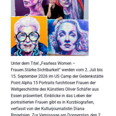
Unter dem Titel „Fearless Women –
Frauen.Stärke.Sichtbarkeit“ werden vom 2. Juli bis
15. September 2026 im US Camp der Gedenkstätte
Point Alpha 15 Portraits furchtloser Frauen der
Weltgeschichte des Künstlers Oliver Schäfer aus
Essen präsentiert. Einblicke in das Leben der
portraitierten Frauen gibt es in Kurzbiografien,
verfasst von der Kulturjournalistin Diana
Ringelsiep. Zur Vernissage am Donnerstag, den 2.