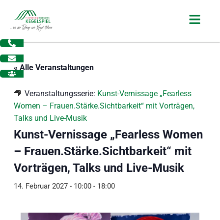
Zum
Main
Inhalt
Menu
springen
« Alle Veranstaltungen
Veranstaltungsserie:
Kunst-Vernissage „Fearless
Women – Frauen.Stärke.Sichtbarkeit“ mit Vorträgen,
Talks und Live-Musik
Kunst-Vernissage „Fearless Women
– Frauen.Stärke.Sichtbarkeit“ mit
Vorträgen, Talks und Live-Musik
14. Februar 2027 - 10:00
-
18:00
dus