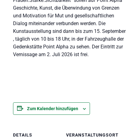
Frauen.Stärke.Sichtbarkeit“ sollen auf Point Alpha
Geschichte, Kunst, die Überwindung von Grenzen
und Motivation für Mut und gesellschaftlichen
Dialog miteinander verbunden werden. Die
Kunstausstellung sind dann bis zum 15. September
, täglich von 10 bis 18 Uhr, in der Fahrzeughalle der
Gedenkstätte Point Alpha zu sehen. Der Eintritt zur
Vernissage am 2. Juli 2026 ist frei.
Zum Kalender hinzufügen
DETAILS
VERANSTALTUNGSORT