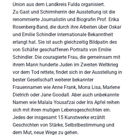
Union aus dem Landkreis Fulda organisiert.
Zu Gast und Schirmherrin der Ausstellung ist die
renommierte Journalistin und Biografin Prof. Erika
Rosenberg-Band, die durch ihre Arbeiten über Oskar
und Emilie Schindler internationale Bekanntheit
erlangt hat. Sie ist auch gleichzeitig Bildpatin des
von Schäfer geschaffenen Portraits von Emilie
Schindler. Die couragierte Frau, die gemeinsam mit
ihrem Mann hunderte Juden im Zweiten Weltkrieg
vor dem Tod rettete, findet sich in der Ausstellung in
bester Gesellschaft weiterer bekannter
Frauennamen wie Anne Frank, Mona Lisa, Marlene
Dietrich oder Jane Goodall. Aber auch unbekannte
Namen wie Malala Yousafzai oder Iris Apfel reihen
sich mit ihren mutigen Lebensgeschichten ein.
Jedes der insgesamt 15 Kunstwerke erzählt
Geschichten von Stärke, Selbstbestimmung und
dem Mut, neue Wege zu gehen.