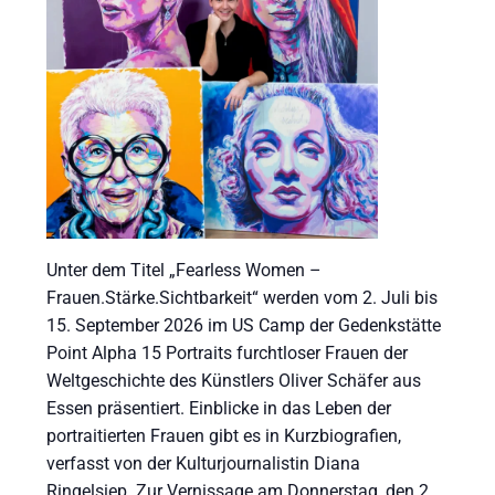
Unter dem Titel „Fearless Women –
Frauen.Stärke.Sichtbarkeit“ werden vom 2. Juli bis
15. September 2026 im US Camp der Gedenkstätte
Point Alpha 15 Portraits furchtloser Frauen der
Weltgeschichte des Künstlers Oliver Schäfer aus
Essen präsentiert. Einblicke in das Leben der
portraitierten Frauen gibt es in Kurzbiografien,
verfasst von der Kulturjournalistin Diana
Ringelsiep. Zur Vernissage am Donnerstag, den 2.