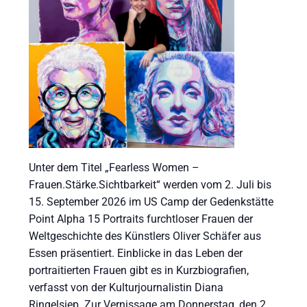
Unter dem Titel „Fearless Women –
Frauen.Stärke.Sichtbarkeit“ werden vom 2. Juli bis
15. September 2026 im US Camp der Gedenkstätte
Point Alpha 15 Portraits furchtloser Frauen der
Weltgeschichte des Künstlers Oliver Schäfer aus
Essen präsentiert. Einblicke in das Leben der
portraitierten Frauen gibt es in Kurzbiografien,
verfasst von der Kulturjournalistin Diana
Ringelsiep. Zur Vernissage am Donnerstag, den 2.