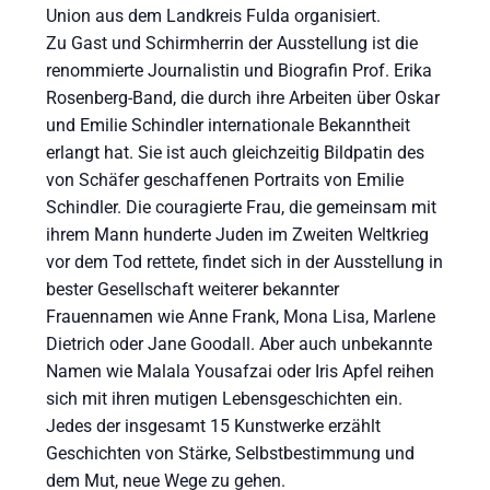
Union aus dem Landkreis Fulda organisiert.
Zu Gast und Schirmherrin der Ausstellung ist die
renommierte Journalistin und Biografin Prof. Erika
Rosenberg-Band, die durch ihre Arbeiten über Oskar
und Emilie Schindler internationale Bekanntheit
erlangt hat. Sie ist auch gleichzeitig Bildpatin des
von Schäfer geschaffenen Portraits von Emilie
Schindler. Die couragierte Frau, die gemeinsam mit
ihrem Mann hunderte Juden im Zweiten Weltkrieg
vor dem Tod rettete, findet sich in der Ausstellung in
bester Gesellschaft weiterer bekannter
Frauennamen wie Anne Frank, Mona Lisa, Marlene
Dietrich oder Jane Goodall. Aber auch unbekannte
Namen wie Malala Yousafzai oder Iris Apfel reihen
sich mit ihren mutigen Lebensgeschichten ein.
Jedes der insgesamt 15 Kunstwerke erzählt
Geschichten von Stärke, Selbstbestimmung und
dem Mut, neue Wege zu gehen.