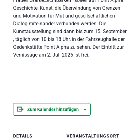
Frauen.Stärke.Sichtbarkeit“ sollen auf Point Alpha
Geschichte, Kunst, die Überwindung von Grenzen
und Motivation für Mut und gesellschaftlichen
Dialog miteinander verbunden werden. Die
Kunstausstellung sind dann bis zum 15. September
, täglich von 10 bis 18 Uhr, in der Fahrzeughalle der
Gedenkstätte Point Alpha zu sehen. Der Eintritt zur
Vernissage am 2. Juli 2026 ist frei.
Zum Kalender hinzufügen
DETAILS
VERANSTALTUNGSORT