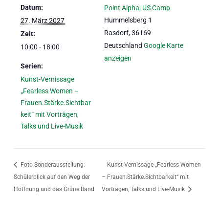
Datum:
Point Alpha, US Camp
Hummelsberg 1
27. März 2027
Rasdorf
,
36169
Zeit:
Deutschland
Google Karte
10:00 - 18:00
anzeigen
Serien:
Kunst-Vernissage
„Fearless Women –
Frauen.Stärke.Sichtbar
keit“ mit Vorträgen,
Talks und Live-Musik
Foto-Sonderausstellung:
Kunst-Vernissage „Fearless Women
Schülerblick auf den Weg der
– Frauen.Stärke.Sichtbarkeit“ mit
Hoffnung und das Grüne Band
Vorträgen, Talks und Live-Musik