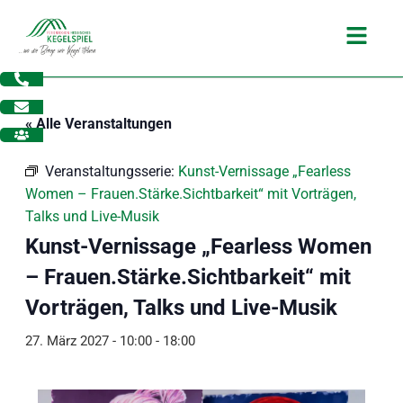
Zum
Main
Inhalt
Menu
springen
« Alle Veranstaltungen
Veranstaltungsserie:
Kunst-Vernissage „Fearless
Women – Frauen.Stärke.Sichtbarkeit“ mit Vorträgen,
Talks und Live-Musik
Kunst-Vernissage „Fearless Women
– Frauen.Stärke.Sichtbarkeit“ mit
Vorträgen, Talks und Live-Musik
27. März 2027 - 10:00
-
18:00
dus