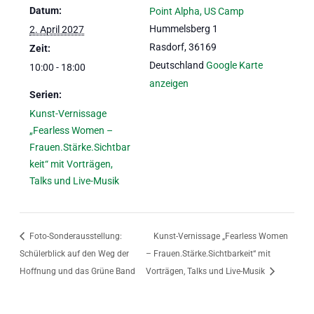
Datum:
Point Alpha, US Camp
Hummelsberg 1
2. April 2027
Rasdorf
,
36169
Zeit:
Deutschland
Google Karte
10:00 - 18:00
anzeigen
Serien:
Kunst-Vernissage
„Fearless Women –
Frauen.Stärke.Sichtbar
keit“ mit Vorträgen,
Talks und Live-Musik
Foto-Sonderausstellung:
Kunst-Vernissage „Fearless Women
Schülerblick auf den Weg der
– Frauen.Stärke.Sichtbarkeit“ mit
Hoffnung und das Grüne Band
Vorträgen, Talks und Live-Musik