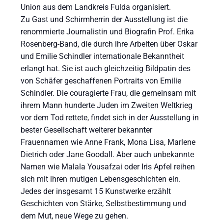
Union aus dem Landkreis Fulda organisiert.
Zu Gast und Schirmherrin der Ausstellung ist die
renommierte Journalistin und Biografin Prof. Erika
Rosenberg-Band, die durch ihre Arbeiten über Oskar
und Emilie Schindler internationale Bekanntheit
erlangt hat. Sie ist auch gleichzeitig Bildpatin des
von Schäfer geschaffenen Portraits von Emilie
Schindler. Die couragierte Frau, die gemeinsam mit
ihrem Mann hunderte Juden im Zweiten Weltkrieg
vor dem Tod rettete, findet sich in der Ausstellung in
bester Gesellschaft weiterer bekannter
Frauennamen wie Anne Frank, Mona Lisa, Marlene
Dietrich oder Jane Goodall. Aber auch unbekannte
Namen wie Malala Yousafzai oder Iris Apfel reihen
sich mit ihren mutigen Lebensgeschichten ein.
Jedes der insgesamt 15 Kunstwerke erzählt
Geschichten von Stärke, Selbstbestimmung und
dem Mut, neue Wege zu gehen.