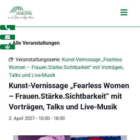
Zum
Main
Inhalt
Menu
springen
« Alle Veranstaltungen
Veranstaltungsserie:
Kunst-Vernissage „Fearless
Women – Frauen.Stärke.Sichtbarkeit“ mit Vorträgen,
Talks und Live-Musik
Kunst-Vernissage „Fearless Women
– Frauen.Stärke.Sichtbarkeit“ mit
Vorträgen, Talks und Live-Musik
2. April 2027 - 10:00
-
18:00
dus