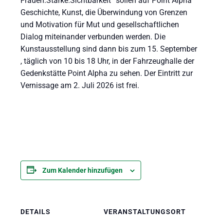
Frauen.Stärke.Sichtbarkeit“ sollen auf Point Alpha
Geschichte, Kunst, die Überwindung von Grenzen
und Motivation für Mut und gesellschaftlichen
Dialog miteinander verbunden werden. Die
Kunstausstellung sind dann bis zum 15. September
, täglich von 10 bis 18 Uhr, in der Fahrzeughalle der
Gedenkstätte Point Alpha zu sehen. Der Eintritt zur
Vernissage am 2. Juli 2026 ist frei.
Zum Kalender hinzufügen
DETAILS
VERANSTALTUNGSORT