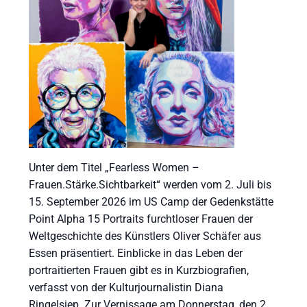
Unter dem Titel „Fearless Women –
Frauen.Stärke.Sichtbarkeit“ werden vom 2. Juli bis
15. September 2026 im US Camp der Gedenkstätte
Point Alpha 15 Portraits furchtloser Frauen der
Weltgeschichte des Künstlers Oliver Schäfer aus
Essen präsentiert. Einblicke in das Leben der
portraitierten Frauen gibt es in Kurzbiografien,
verfasst von der Kulturjournalistin Diana
Ringelsiep. Zur Vernissage am Donnerstag, den 2.