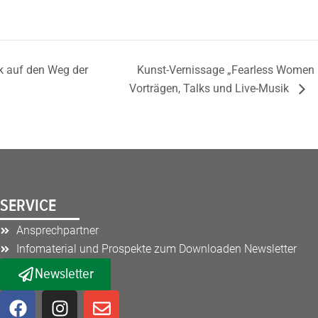
k auf den Weg der
Kunst-Vernissage „Fearless Women –
Vorträgen, Talks und Live-Musik
SERVICE
Ansprechpartner
Infomaterial und Prospekte zum Downloaden Newsletter
Newsletter
F
I
E
a
n
n