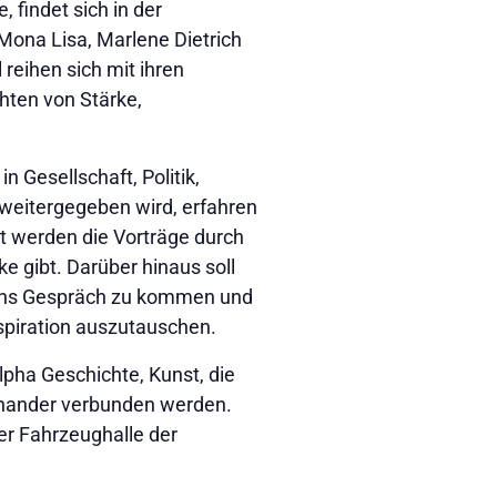
findet sich in der
Mona Lisa, Marlene Dietrich
reihen sich mit ihren
hten von Stärke,
n Gesellschaft, Politik,
weitergegeben wird, erfahren
t werden die Vorträge durch
e gibt. Darüber hinaus soll
r ins Gespräch zu kommen und
piration auszutauschen.
lpha Geschichte, Kunst, die
inander verbunden werden.
der Fahrzeughalle der