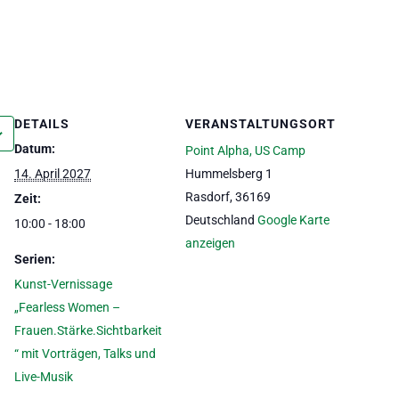
DETAILS
VERANSTALTUNGSORT
Datum:
Point Alpha, US Camp
14. April 2027
Hummelsberg 1
Rasdorf
,
36169
Zeit:
Deutschland
Google Karte
10:00 - 18:00
anzeigen
Serien:
Kunst-Vernissage
„Fearless Women –
Frauen.Stärke.Sichtbarkeit
“ mit Vorträgen, Talks und
Live-Musik