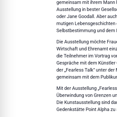
gemeinsam mit ihrem Mann hun
Ausstellung in bester Gesell
oder Jane Goodall. Aber auch
mutigen Lebensgeschichten e
Selbstbestimmung und dem 
Die Ausstellung möchte Frauen
Wirtschaft und Ehrenamt ein
die Teilnehmer im Vortrag vo
Gespräche mit dem Künstler Ol
der „Fearless Talk“ unter d
gemeinsam mit dem Publikum 
Mit der Ausstellung „Fearles
Überwindung von Grenzen und
Die Kunstausstellung sind dan
Gedenkstätte Point Alpha zu se