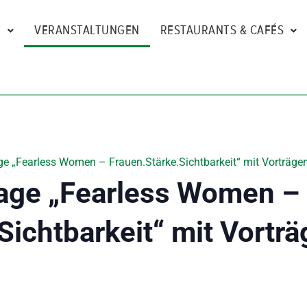
N
VERANSTALTUNGEN
RESTAURANTS & CAFÉS
e „Fearless Women – Frauen.Stärke.Sichtbarkeit“ mit Vorträgen
age „Fearless Women –
Sichtbarkeit“ mit Vorträ