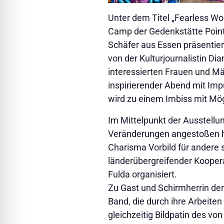
Unter dem Titel „Fearless W
Camp der Gedenkstätte Point 
Schäfer aus Essen präsentiert.
von der Kulturjournalistin Di
interessierten Frauen und Mä
inspirierender Abend mit Im
wird zu einem Imbiss mit Mög
Im Mittelpunkt der Ausstellu
Veränderungen angestoßen h
Charisma Vorbild für andere 
länderübergreifender Kooper
Fulda organisiert.
Zu Gast und Schirmherrin der 
Band, die durch ihre Arbeiten
gleichzeitig Bildpatin des vo