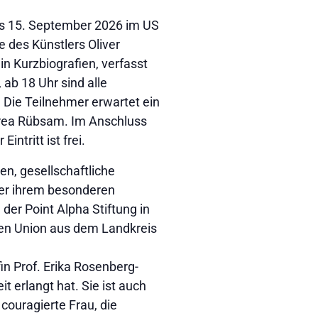
bis 15. September 2026 im US
 des Künstlers Oliver
in Kurzbiografien, verfasst
 ab 18 Uhr sind alle
 Die Teilnehmer erwartet ein
drea Rübsam. Im Anschluss
tritt ist frei.
n, gesellschaftliche
er ihrem besonderen
der Point Alpha Stiftung in
uen Union aus dem Landkreis
in Prof. Erika Rosenberg-
t erlangt hat. Sie ist auch
 couragierte Frau, die