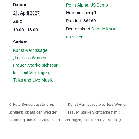
Datum:
Point Alpha, US Camp
Hummelsberg 1
21. April 2027
Rasdorf
,
36169
Zeit:
Deutschland
Google Karte
10:00 - 18:00
anzeigen
Serien:
Kunst-Vernissage
„Fearless Women –
Frauen.Stärke.Sichtbar
keit“ mit Vorträgen,
Talks und Live-Musik
Foto-Sonderausstellung:
Kunst-Vernissage „Fearless Women
Schülerblick auf den Weg der
– Frauen.Stärke.Sichtbarkeit“ mit
Hoffnung und das Grüne Band
Vorträgen, Talks und Live-Musik