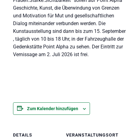
Frauen.Stärke.Sichtbarkeit“ sollen auf Point Alpha
Geschichte, Kunst, die Überwindung von Grenzen
und Motivation für Mut und gesellschaftlichen
Dialog miteinander verbunden werden. Die
Kunstausstellung sind dann bis zum 15. September
, täglich von 10 bis 18 Uhr, in der Fahrzeughalle der
Gedenkstätte Point Alpha zu sehen. Der Eintritt zur
Vernissage am 2. Juli 2026 ist frei.
Zum Kalender hinzufügen
DETAILS
VERANSTALTUNGSORT