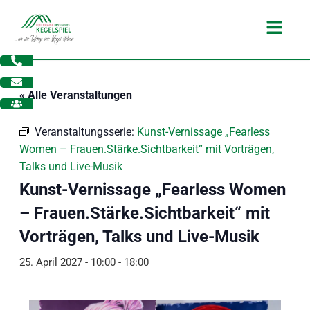
Zum
Main
Inhalt
Menu
springen
« Alle Veranstaltungen
Veranstaltungsserie:
Kunst-Vernissage „Fearless
Women – Frauen.Stärke.Sichtbarkeit“ mit Vorträgen,
Talks und Live-Musik
Kunst-Vernissage „Fearless Women
– Frauen.Stärke.Sichtbarkeit“ mit
Vorträgen, Talks und Live-Musik
25. April 2027 - 10:00
-
18:00
dus