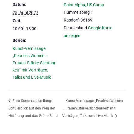
Datum:
Point Alpha, US Camp
Hummelsberg 1
25. April 2027
Rasdorf
,
36169
Zeit:
Deutschland
Google Karte
10:00 - 18:00
anzeigen
Serien:
Kunst-Vernissage
„Fearless Women –
Frauen.Stärke.Sichtbar
keit“ mit Vorträgen,
Talks und Live-Musik
Foto-Sonderausstellung:
Kunst-Vernissage „Fearless Women
Schülerblick auf den Weg der
– Frauen.Stärke.Sichtbarkeit“ mit
Hoffnung und das Grüne Band
Vorträgen, Talks und Live-Musik