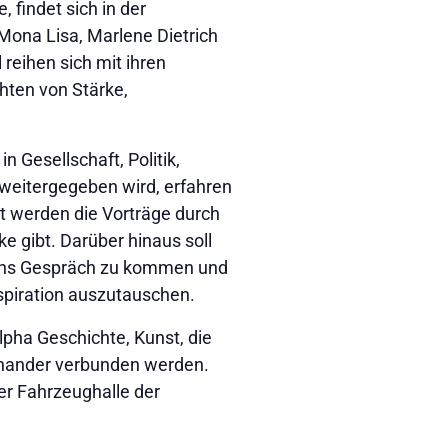
findet sich in der
Mona Lisa, Marlene Dietrich
reihen sich mit ihren
hten von Stärke,
n Gesellschaft, Politik,
weitergegeben wird, erfahren
t werden die Vorträge durch
e gibt. Darüber hinaus soll
r ins Gespräch zu kommen und
piration auszutauschen.
lpha Geschichte, Kunst, die
inander verbunden werden.
der Fahrzeughalle der