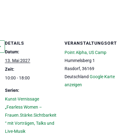
DETAILS
VERANSTALTUNGSORT
Datum:
Point Alpha, US Camp
13. Mai 2027
Hummelsberg 1
Rasdorf
,
36169
Zeit:
Deutschland
Google Karte
10:00 - 18:00
anzeigen
Serien:
Kunst-Vernissage
„Fearless Women –
Frauen.Stärke.Sichtbarkeit
“ mit Vorträgen, Talks und
Live-Musik