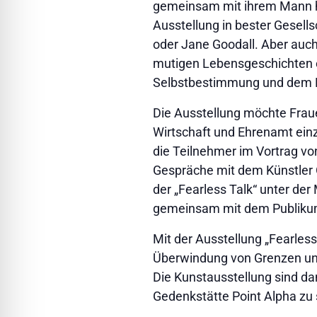
gemeinsam mit ihrem Mann hun
Ausstellung in bester Gesell
oder Jane Goodall. Aber auch
mutigen Lebensgeschichten e
Selbstbestimmung und dem 
Die Ausstellung möchte Frauen
Wirtschaft und Ehrenamt ein
die Teilnehmer im Vortrag vo
Gespräche mit dem Künstler Ol
der „Fearless Talk“ unter d
gemeinsam mit dem Publikum 
Mit der Ausstellung „Fearles
Überwindung von Grenzen und
Die Kunstausstellung sind dan
Gedenkstätte Point Alpha zu se