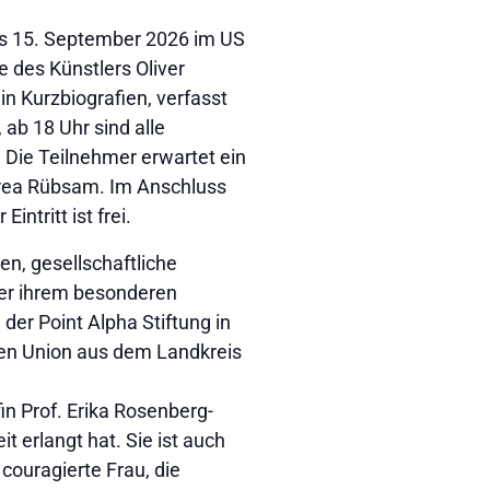
bis 15. September 2026 im US
 des Künstlers Oliver
in Kurzbiografien, verfasst
 ab 18 Uhr sind alle
 Die Teilnehmer erwartet ein
drea Rübsam. Im Anschluss
tritt ist frei.
n, gesellschaftliche
er ihrem besonderen
der Point Alpha Stiftung in
uen Union aus dem Landkreis
in Prof. Erika Rosenberg-
t erlangt hat. Sie ist auch
 couragierte Frau, die