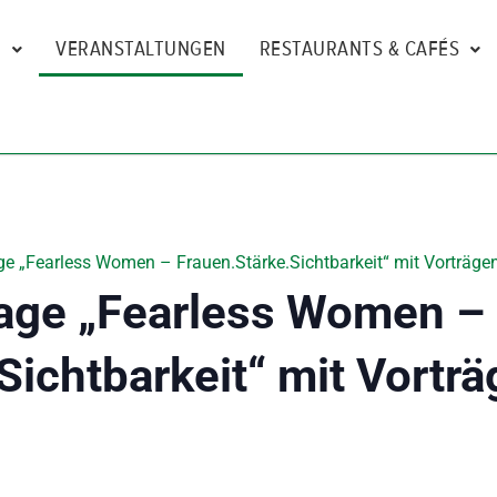
N
VERANSTALTUNGEN
RESTAURANTS & CAFÉS
e „Fearless Women – Frauen.Stärke.Sichtbarkeit“ mit Vorträgen
age „Fearless Women –
Sichtbarkeit“ mit Vorträ