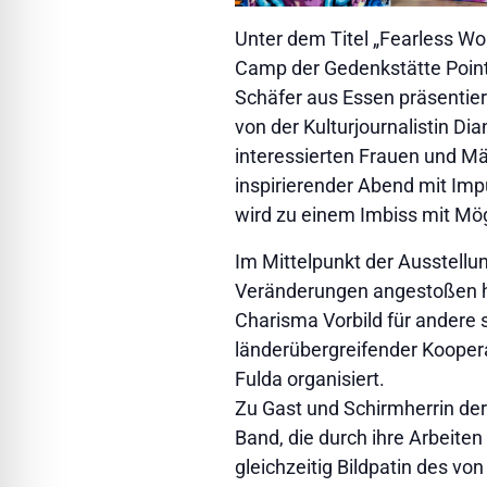
Unter dem Titel „Fearless W
Camp der Gedenkstätte Point 
Schäfer aus Essen präsentiert.
von der Kulturjournalistin Di
interessierten Frauen und Mä
inspirierender Abend mit Im
wird zu einem Imbiss mit Mög
Im Mittelpunkt der Ausstellu
Veränderungen angestoßen h
Charisma Vorbild für andere 
länderübergreifender Kooper
Fulda organisiert.
Zu Gast und Schirmherrin der 
Band, die durch ihre Arbeiten
gleichzeitig Bildpatin des vo