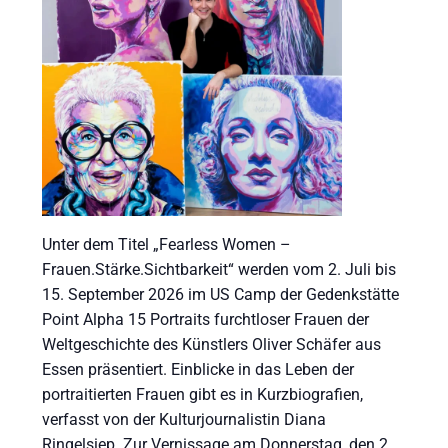
Unter dem Titel „Fearless Women –
Frauen.Stärke.Sichtbarkeit“ werden vom 2. Juli bis
15. September 2026 im US Camp der Gedenkstätte
Point Alpha 15 Portraits furchtloser Frauen der
Weltgeschichte des Künstlers Oliver Schäfer aus
Essen präsentiert. Einblicke in das Leben der
portraitierten Frauen gibt es in Kurzbiografien,
verfasst von der Kulturjournalistin Diana
Ringelsiep. Zur Vernissage am Donnerstag, den 2.