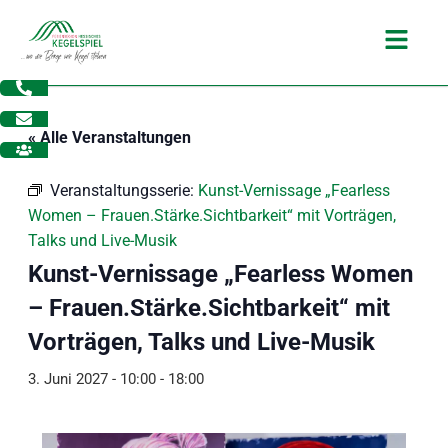
Zum
Main
Inhalt
Menu
springen
« Alle Veranstaltungen
Veranstaltungsserie:
Kunst-Vernissage „Fearless
Women – Frauen.Stärke.Sichtbarkeit“ mit Vorträgen,
Talks und Live-Musik
Kunst-Vernissage „Fearless Women
– Frauen.Stärke.Sichtbarkeit“ mit
Vorträgen, Talks und Live-Musik
3. Juni 2027 - 10:00
-
18:00
dus