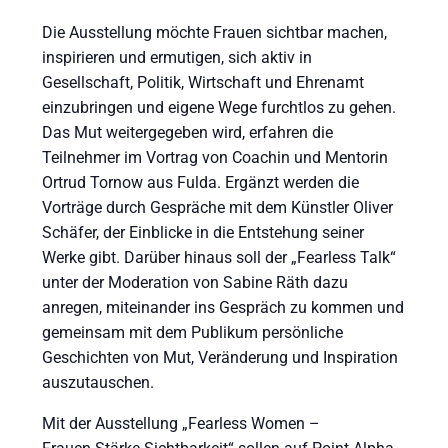
Die Ausstellung möchte Frauen sichtbar machen,
inspirieren und ermutigen, sich aktiv in
Gesellschaft, Politik, Wirtschaft und Ehrenamt
einzubringen und eigene Wege furchtlos zu gehen.
Das Mut weitergegeben wird, erfahren die
Teilnehmer im Vortrag von Coachin und Mentorin
Ortrud Tornow aus Fulda. Ergänzt werden die
Vorträge durch Gespräche mit dem Künstler Oliver
Schäfer, der Einblicke in die Entstehung seiner
Werke gibt. Darüber hinaus soll der „Fearless Talk“
unter der Moderation von Sabine Räth dazu
anregen, miteinander ins Gespräch zu kommen und
gemeinsam mit dem Publikum persönliche
Geschichten von Mut, Veränderung und Inspiration
auszutauschen.
Mit der Ausstellung „Fearless Women –