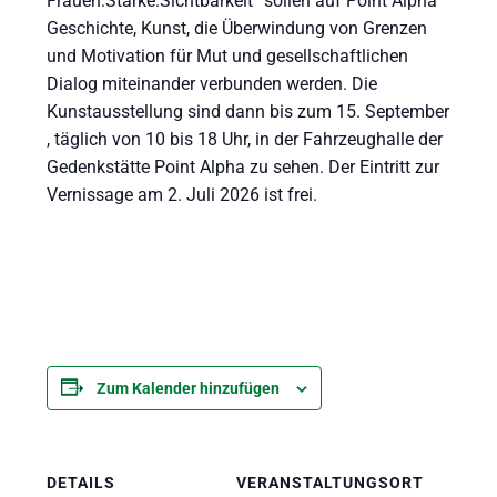
Frauen.Stärke.Sichtbarkeit“ sollen auf Point Alpha
Geschichte, Kunst, die Überwindung von Grenzen
und Motivation für Mut und gesellschaftlichen
Dialog miteinander verbunden werden. Die
Kunstausstellung sind dann bis zum 15. September
, täglich von 10 bis 18 Uhr, in der Fahrzeughalle der
Gedenkstätte Point Alpha zu sehen. Der Eintritt zur
Vernissage am 2. Juli 2026 ist frei.
Zum Kalender hinzufügen
DETAILS
VERANSTALTUNGSORT