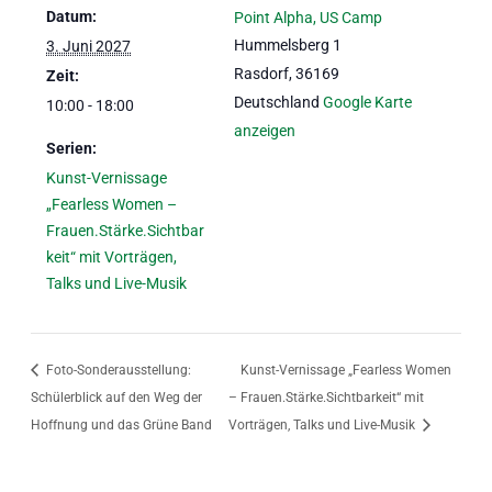
Datum:
Point Alpha, US Camp
Hummelsberg 1
3. Juni 2027
Rasdorf
,
36169
Zeit:
Deutschland
Google Karte
10:00 - 18:00
anzeigen
Serien:
Kunst-Vernissage
„Fearless Women –
Frauen.Stärke.Sichtbar
keit“ mit Vorträgen,
Talks und Live-Musik
Foto-Sonderausstellung:
Kunst-Vernissage „Fearless Women
Schülerblick auf den Weg der
– Frauen.Stärke.Sichtbarkeit“ mit
Hoffnung und das Grüne Band
Vorträgen, Talks und Live-Musik