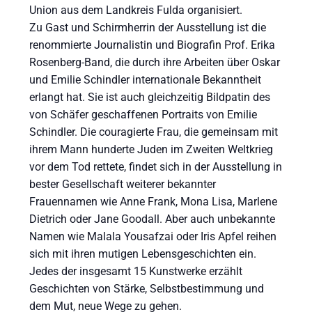
Union aus dem Landkreis Fulda organisiert.
Zu Gast und Schirmherrin der Ausstellung ist die
renommierte Journalistin und Biografin Prof. Erika
Rosenberg-Band, die durch ihre Arbeiten über Oskar
und Emilie Schindler internationale Bekanntheit
erlangt hat. Sie ist auch gleichzeitig Bildpatin des
von Schäfer geschaffenen Portraits von Emilie
Schindler. Die couragierte Frau, die gemeinsam mit
ihrem Mann hunderte Juden im Zweiten Weltkrieg
vor dem Tod rettete, findet sich in der Ausstellung in
bester Gesellschaft weiterer bekannter
Frauennamen wie Anne Frank, Mona Lisa, Marlene
Dietrich oder Jane Goodall. Aber auch unbekannte
Namen wie Malala Yousafzai oder Iris Apfel reihen
sich mit ihren mutigen Lebensgeschichten ein.
Jedes der insgesamt 15 Kunstwerke erzählt
Geschichten von Stärke, Selbstbestimmung und
dem Mut, neue Wege zu gehen.