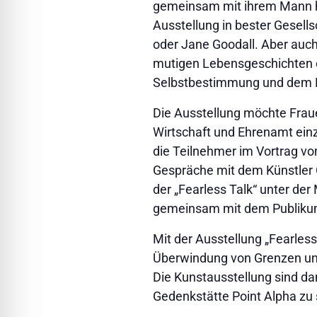
gemeinsam mit ihrem Mann hun
Ausstellung in bester Gesell
oder Jane Goodall. Aber auch
mutigen Lebensgeschichten e
Selbstbestimmung und dem 
Die Ausstellung möchte Frauen
Wirtschaft und Ehrenamt ein
die Teilnehmer im Vortrag vo
Gespräche mit dem Künstler Ol
der „Fearless Talk“ unter d
gemeinsam mit dem Publikum 
Mit der Ausstellung „Fearles
Überwindung von Grenzen und
Die Kunstausstellung sind dan
Gedenkstätte Point Alpha zu se