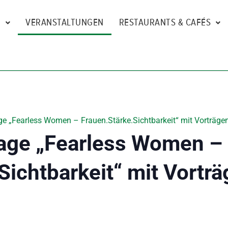
N
VERANSTALTUNGEN
RESTAURANTS & CAFÉS
e „Fearless Women – Frauen.Stärke.Sichtbarkeit“ mit Vorträgen
age „Fearless Women –
Sichtbarkeit“ mit Vorträ