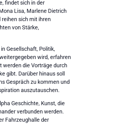
findet sich in der
Mona Lisa, Marlene Dietrich
reihen sich mit ihren
hten von Stärke,
n Gesellschaft, Politik,
weitergegeben wird, erfahren
t werden die Vorträge durch
e gibt. Darüber hinaus soll
r ins Gespräch zu kommen und
piration auszutauschen.
lpha Geschichte, Kunst, die
inander verbunden werden.
der Fahrzeughalle der