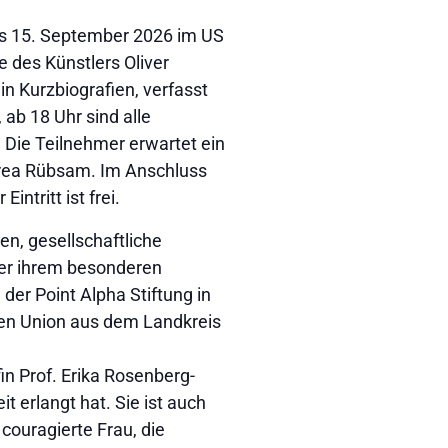
bis 15. September 2026 im US
 des Künstlers Oliver
in Kurzbiografien, verfasst
 ab 18 Uhr sind alle
 Die Teilnehmer erwartet ein
drea Rübsam. Im Anschluss
tritt ist frei.
n, gesellschaftliche
er ihrem besonderen
der Point Alpha Stiftung in
uen Union aus dem Landkreis
in Prof. Erika Rosenberg-
t erlangt hat. Sie ist auch
 couragierte Frau, die