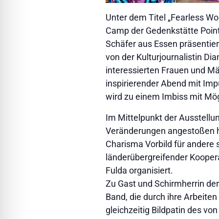
Unter dem Titel „Fearless W
Camp der Gedenkstätte Point 
Schäfer aus Essen präsentiert.
von der Kulturjournalistin Di
interessierten Frauen und Mä
inspirierender Abend mit Im
wird zu einem Imbiss mit Mög
Im Mittelpunkt der Ausstellu
Veränderungen angestoßen h
Charisma Vorbild für andere 
länderübergreifender Kooper
Fulda organisiert.
Zu Gast und Schirmherrin der 
Band, die durch ihre Arbeiten
gleichzeitig Bildpatin des vo