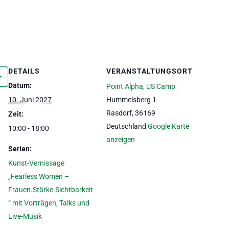
DETAILS
VERANSTALTUNGSORT
Datum:
Point Alpha, US Camp
10. Juni 2027
Hummelsberg 1
Rasdorf
,
36169
Zeit:
Deutschland
Google Karte
10:00 - 18:00
anzeigen
Serien:
Kunst-Vernissage
„Fearless Women –
Frauen.Stärke.Sichtbarkeit
“ mit Vorträgen, Talks und
Live-Musik