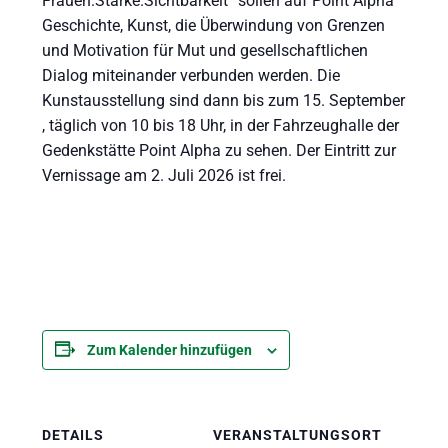
Frauen.Stärke.Sichtbarkeit“ sollen auf Point Alpha
Geschichte, Kunst, die Überwindung von Grenzen
und Motivation für Mut und gesellschaftlichen
Dialog miteinander verbunden werden. Die
Kunstausstellung sind dann bis zum 15. September
, täglich von 10 bis 18 Uhr, in der Fahrzeughalle der
Gedenkstätte Point Alpha zu sehen. Der Eintritt zur
Vernissage am 2. Juli 2026 ist frei.
Zum Kalender hinzufügen
DETAILS
VERANSTALTUNGSORT