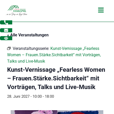
Zum
Main
Inhalt
Menu
springen
« Alle Veranstaltungen
Veranstaltungsserie:
Kunst-Vernissage „Fearless
Women – Frauen.Stärke.Sichtbarkeit“ mit Vorträgen,
Talks und Live-Musik
Kunst-Vernissage „Fearless Women
– Frauen.Stärke.Sichtbarkeit“ mit
Vorträgen, Talks und Live-Musik
28. Juni 2027 - 10:00
-
18:00
dus