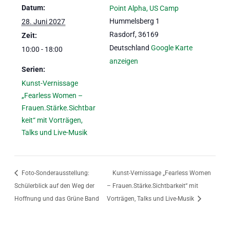
Datum:
Point Alpha, US Camp
Hummelsberg 1
28. Juni 2027
Rasdorf
,
36169
Zeit:
Deutschland
Google Karte
10:00 - 18:00
anzeigen
Serien:
Kunst-Vernissage
„Fearless Women –
Frauen.Stärke.Sichtbar
keit“ mit Vorträgen,
Talks und Live-Musik
Foto-Sonderausstellung:
Kunst-Vernissage „Fearless Women
Schülerblick auf den Weg der
– Frauen.Stärke.Sichtbarkeit“ mit
Hoffnung und das Grüne Band
Vorträgen, Talks und Live-Musik