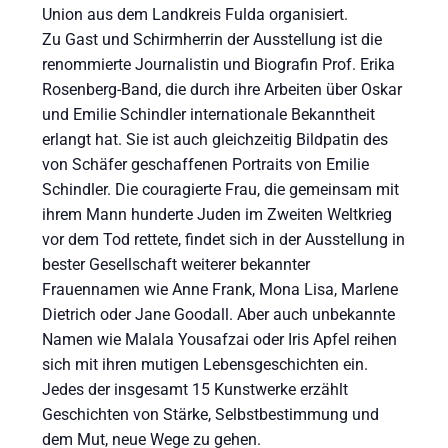
Union aus dem Landkreis Fulda organisiert.
Zu Gast und Schirmherrin der Ausstellung ist die
renommierte Journalistin und Biografin Prof. Erika
Rosenberg-Band, die durch ihre Arbeiten über Oskar
und Emilie Schindler internationale Bekanntheit
erlangt hat. Sie ist auch gleichzeitig Bildpatin des
von Schäfer geschaffenen Portraits von Emilie
Schindler. Die couragierte Frau, die gemeinsam mit
ihrem Mann hunderte Juden im Zweiten Weltkrieg
vor dem Tod rettete, findet sich in der Ausstellung in
bester Gesellschaft weiterer bekannter
Frauennamen wie Anne Frank, Mona Lisa, Marlene
Dietrich oder Jane Goodall. Aber auch unbekannte
Namen wie Malala Yousafzai oder Iris Apfel reihen
sich mit ihren mutigen Lebensgeschichten ein.
Jedes der insgesamt 15 Kunstwerke erzählt
Geschichten von Stärke, Selbstbestimmung und
dem Mut, neue Wege zu gehen.