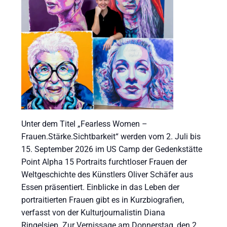
Unter dem Titel „Fearless Women –
Frauen.Stärke.Sichtbarkeit“ werden vom 2. Juli bis
15. September 2026 im US Camp der Gedenkstätte
Point Alpha 15 Portraits furchtloser Frauen der
Weltgeschichte des Künstlers Oliver Schäfer aus
Essen präsentiert. Einblicke in das Leben der
portraitierten Frauen gibt es in Kurzbiografien,
verfasst von der Kulturjournalistin Diana
Ringelsiep. Zur Vernissage am Donnerstag, den 2.