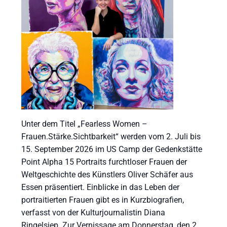
Unter dem Titel „Fearless Women –
Frauen.Stärke.Sichtbarkeit“ werden vom 2. Juli bis
15. September 2026 im US Camp der Gedenkstätte
Point Alpha 15 Portraits furchtloser Frauen der
Weltgeschichte des Künstlers Oliver Schäfer aus
Essen präsentiert. Einblicke in das Leben der
portraitierten Frauen gibt es in Kurzbiografien,
verfasst von der Kulturjournalistin Diana
Ringelsiep. Zur Vernissage am Donnerstag, den 2.