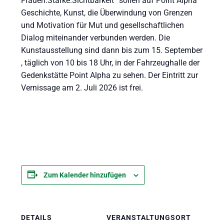
Frauen.Stärke.Sichtbarkeit“ sollen auf Point Alpha
Geschichte, Kunst, die Überwindung von Grenzen
und Motivation für Mut und gesellschaftlichen
Dialog miteinander verbunden werden. Die
Kunstausstellung sind dann bis zum 15. September
, täglich von 10 bis 18 Uhr, in der Fahrzeughalle der
Gedenkstätte Point Alpha zu sehen. Der Eintritt zur
Vernissage am 2. Juli 2026 ist frei.
Zum Kalender hinzufügen
DETAILS
VERANSTALTUNGSORT