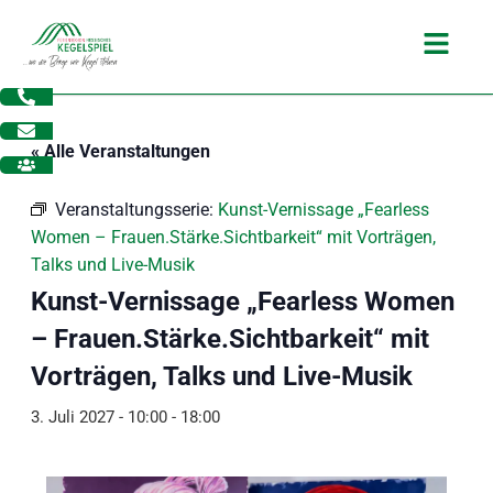
Zum
Main
Inhalt
Menu
springen
« Alle Veranstaltungen
Veranstaltungsserie:
Kunst-Vernissage „Fearless
Women – Frauen.Stärke.Sichtbarkeit“ mit Vorträgen,
Talks und Live-Musik
Kunst-Vernissage „Fearless Women
– Frauen.Stärke.Sichtbarkeit“ mit
Vorträgen, Talks und Live-Musik
3. Juli 2027 - 10:00
-
18:00
dus