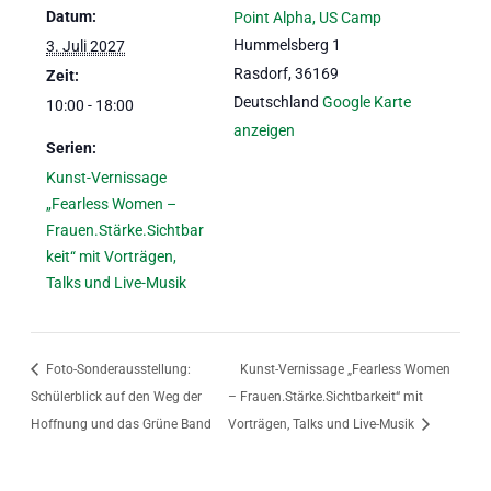
Datum:
Point Alpha, US Camp
Hummelsberg 1
3. Juli 2027
Rasdorf
,
36169
Zeit:
Deutschland
Google Karte
10:00 - 18:00
anzeigen
Serien:
Kunst-Vernissage
„Fearless Women –
Frauen.Stärke.Sichtbar
keit“ mit Vorträgen,
Talks und Live-Musik
Foto-Sonderausstellung:
Kunst-Vernissage „Fearless Women
Schülerblick auf den Weg der
– Frauen.Stärke.Sichtbarkeit“ mit
Hoffnung und das Grüne Band
Vorträgen, Talks und Live-Musik