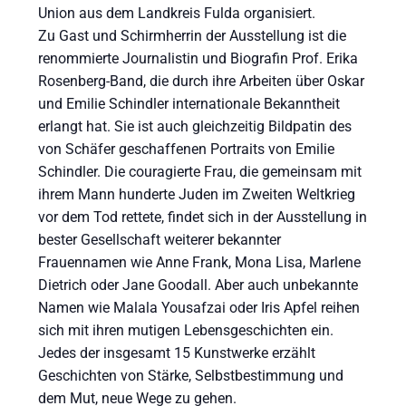
Union aus dem Landkreis Fulda organisiert.
Zu Gast und Schirmherrin der Ausstellung ist die
renommierte Journalistin und Biografin Prof. Erika
Rosenberg-Band, die durch ihre Arbeiten über Oskar
und Emilie Schindler internationale Bekanntheit
erlangt hat. Sie ist auch gleichzeitig Bildpatin des
von Schäfer geschaffenen Portraits von Emilie
Schindler. Die couragierte Frau, die gemeinsam mit
ihrem Mann hunderte Juden im Zweiten Weltkrieg
vor dem Tod rettete, findet sich in der Ausstellung in
bester Gesellschaft weiterer bekannter
Frauennamen wie Anne Frank, Mona Lisa, Marlene
Dietrich oder Jane Goodall. Aber auch unbekannte
Namen wie Malala Yousafzai oder Iris Apfel reihen
sich mit ihren mutigen Lebensgeschichten ein.
Jedes der insgesamt 15 Kunstwerke erzählt
Geschichten von Stärke, Selbstbestimmung und
dem Mut, neue Wege zu gehen.