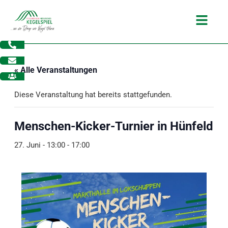
Zum
Main
Inhalt
Menu
springen
« Alle Veranstaltungen
Diese Veranstaltung hat bereits stattgefunden.
Menschen-Kicker-Turnier in Hünfeld
27. Juni - 13:00
-
17:00
dus