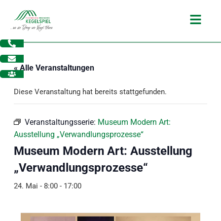
Zum
Main
Inhalt
Menu
springen
« Alle Veranstaltungen
Diese Veranstaltung hat bereits stattgefunden.
Veranstaltungsserie:
Museum Modern Art:
Ausstellung „Verwandlungsprozesse“
Museum Modern Art: Ausstellung
„Verwandlungsprozesse“
24. Mai - 8:00
-
17:00
dus