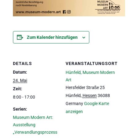
Zum Kalender hinzufügen
DETAILS
VERANSTALTUNGSORT
Datum:
Hünfeld, Museum Modern
Art
24. Mai
Hersfelder Straße 25
Zeit:
Hünfeld
,
Hessen
36088
8:00 - 17:00
Germany
Google Karte
Serien:
anzeigen
Museum Modern Art:
Ausstellung
„Verwandlungsprozess