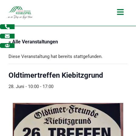
Zum
Main
Inhalt
Menu
springen
« Alle Veranstaltungen
Diese Veranstaltung hat bereits stattgefunden.
Oldtimertreffen Kiebitzgrund
28. Juni - 10:00
-
17:00
dus