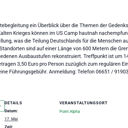
ästebegleitung ein Überblick über die Themen der Gedenks
 Kalten Krieges können im US Camp hautnah nachempfun
llung, was die Teilung Deutschlands für die Menschen a
Standorten sind auf einer Länge von 600 Metern die Gr
chiedenen Ausbaustufen rekonstruiert. Treffpunkt ist um 
tragen 3,50 Euro pro Person zuzüglich zum regulären Eint
 keine Führungsgebühr. Anmeldung: Telefon 06651 / 9190
DETAILS
VERANSTALTUNGSORT
Datum:
Point Alpha
17. Mai
Zeit: