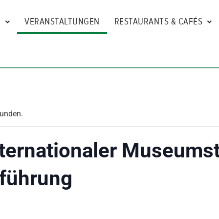
N
VERANSTALTUNGEN
RESTAURANTS & CAFÉS
funden.
nternationaler Museums
führung