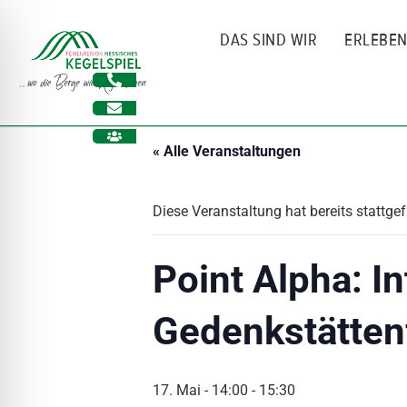
Zum
Inhalt
DAS SIND WIR
ERLEBE
springen
« Alle Veranstaltungen
Diese Veranstaltung hat bereits stattge
Point Alpha: I
Gedenkstätten
ehinderungsmodus
17. Mai - 14:00
-
15:30