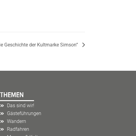
Die Geschichte der Kultmarke Simson“
THEMEN
Das sind wir!
Gästeführungen
Wandern
Radfahren