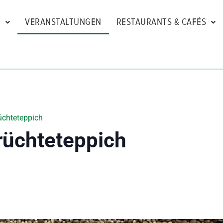
N
VERANSTALTUNGEN
RESTAURANTS & CAFÉS
üchteteppich
rüchteteppich