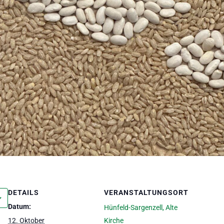
DETAILS
VERANSTALTUNGSORT
Datum:
Hünfeld-Sargenzell, Alte
12. Oktober
Kirche