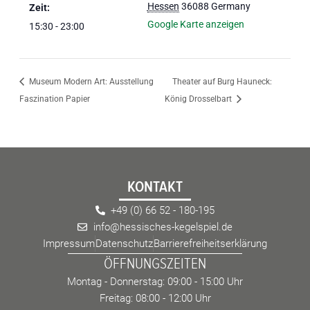
Hessen
36088
Germany
Zeit:
Google Karte anzeigen
15:30 - 23:00
Museum Modern Art: Ausstellung
Theater auf Burg Hauneck:
Faszination Papier
König Drosselbart
KONTAKT
+49 (0) 66 52 - 180-195
info@hessisches-kegelspiel.de
Impressum
Datenschutz
Barrierefreiheitserklärung
ÖFFNUNGSZEITEN
Montag - Donnerstag: 09:00 - 15:00 Uhr
Freitag: 08:00 - 12:00 Uhr