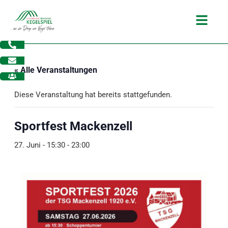
Zum
Main
Inhalt
Menu
springen
« Alle Veranstaltungen
Diese Veranstaltung hat bereits stattgefunden.
Sportfest Mackenzell
27. Juni - 15:30
-
23:00
dus