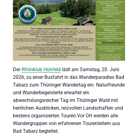
eit
odus
Der
Rhönklub Hünfeld
lädt am Samstag, 20. Juni
2026, zu einer Busfahrt in das Wanderparadies Bad
Tabarz zum Thüringer Wandertag ein. Naturfreunde
dus
und Wanderbegeisterte erwartet ein
abwechslungsreicher Tag im Thüringer Wald mit
herrlichen Ausblicken, reizvollen Landschaften und
bestens organisierten Touren.Vor Ort werden alle
Wandergruppen von erfahrenen Tourenleitern aus
Bad Tabarz begleitet.