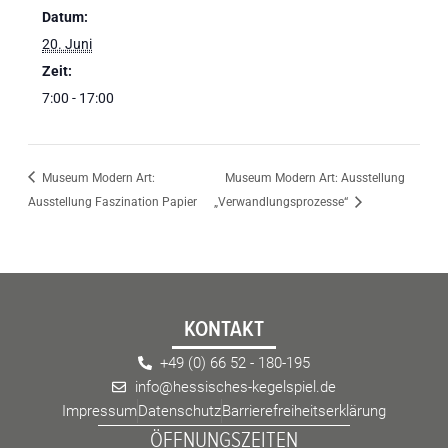
Datum:
20. Juni
Zeit:
7:00 - 17:00
Museum Modern Art:
Museum Modern Art: Ausstellung
Ausstellung Faszination Papier
„Verwandlungsprozesse“
KONTAKT
+49 (0) 66 52 - 180-195
info@hessisches-kegelspiel.de
Impressum
Datenschutz
Barrierefreiheitserklärung
ÖFFNUNGSZEITEN