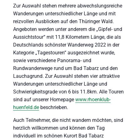
Zur Auswahl stehen mehrere abwechslungsreiche
Wanderungen unterschiedlicher Länge und mit
reizvollen Ausblicken auf den Thüringer Wald.
Angeboten werden unter anderem die „Gipfel- und
Aussichtstour“ mit 11,8 Kilometern Länge, die als
Deutschlands schönster Wanderweg 2022 in der
Kategorie „Tagestouren“ ausgezeichnet wurde,
sowie verschiedene Panorama- und
Rundwanderwege rund um Bad Tabarz und den
Lauchagrund. Zur Auswahl stehen vier attraktive
Wanderungen unterschiedlicher Länge und
Schwierigkeitsgrade von 6 bis 11.8km. Alle Touren
sind auf unserer Homepage
www.rhoenklub-
huenfeld.de
beschrieben.
Auch Teilnehmer, die nicht wandern möchten, sind
herzlich willkommen und können den Tag
individuell im schönen Kurort Bad Tabarz