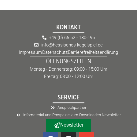
KONTAKT
+49 (0) 66 52 - 180-195
info@hessisches-kegelspiel.de
Impressum
Datenschutz
Barrierefreiheitserklärung
ÖFFNUNGSZEITEN
Montag - Donnerstag: 09:00 - 15:00 Uhr
Freitag: 08:00 - 12:00 Uhr
SERVICE
Ansprechpartner
Infomaterial und Prospekte zum Downloaden Newsletter
Newsletter
F
I
E