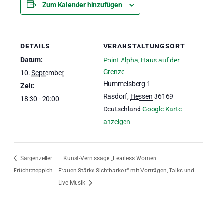
Zum Kalender hinzufügen
DETAILS
VERANSTALTUNGSORT
Datum:
Point Alpha, Haus auf der
Grenze
10. September
Hummelsberg 1
Zeit:
Rasdorf
,
Hessen
36169
18:30 - 20:00
Deutschland
Google Karte
anzeigen
Sargenzeller
Kunst-Vernissage „Fearless Women –
Früchteteppich
Frauen.Stärke.Sichtbarkeit“ mit Vorträgen, Talks und
Live-Musik