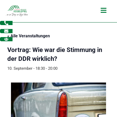
Zum
Main
Inhalt
Menu
springen
« Alle Veranstaltungen
Vortrag: Wie war die Stimmung in
der DDR wirklich?
10. September - 18:30
-
20:00
dus