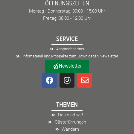
ÖFFNUNGSZEITEN
Montag - Donnerstag: 09:00 - 15:00 Uhr
Freitag: 08:00 - 12:00 Uhr
SERVICE
Ansprechpartner
Infomaterial und Prospekte zum Downloaden Newsletter
Newsletter
F
I
E
a
n
n
c
s
v
e
t
e
THEMEN
b
a
l
o
g
o
Das sind wir!
o
r
p
Gästeführungen
k
a
e
Wandern