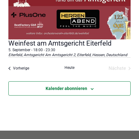
Weinfest am Amtsgericht Eiterfeld
5. September - 18:00
-
23:30
Eiterfeld, Amtsgericht
Am Amtsgericht 2, Eiterfeld, Hessen, Deutschland
Heute
Nächste
Veranstaltungen
Vorherige
Veranstal
Kalender abonnieren