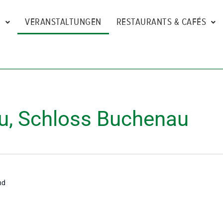
N
VERANSTALTUNGEN
RESTAURANTS & CAFÉS
au, Schloss Buchenau
nd