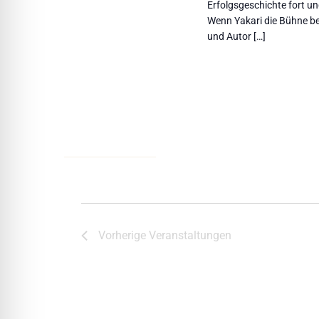
Erfolgsgeschichte fort u
Wenn Yakari die Bühne be
und Autor […]
Vorherige
Veranstaltungen