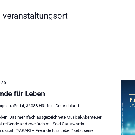
 veranstaltungsort
:30
nde für Leben
ngelstraße 14, 36088 Hünfeld, Deutschland
eben Das mehrfach ausgezeichnete Musical-Abenteuer
itreißende und zweifach mit Sold Out Awards
usical "YAKARI – Freunde fürs Leben" setzt seine