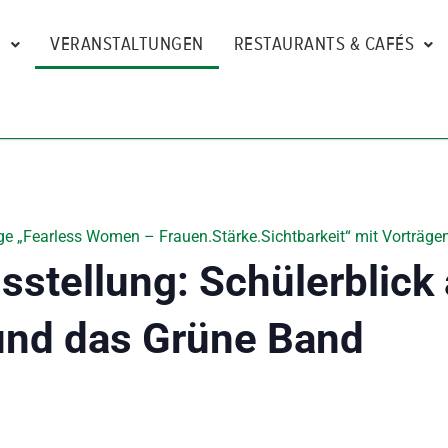
N
VERANSTALTUNGEN
RESTAURANTS & CAFÉS
e „Fearless Women – Frauen.Stärke.Sichtbarkeit“ mit Vorträgen
stellung: Schülerblick
und das Grüne Band