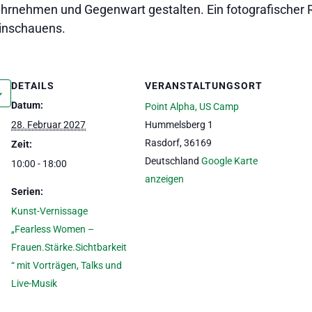
rnehmen und Gegenwart gestalten. Ein fotografischer 
Hinschauens.
DETAILS
VERANSTALTUNGSORT
Datum:
Point Alpha, US Camp
28. Februar 2027
Hummelsberg 1
Rasdorf
,
36169
Zeit:
Deutschland
Google Karte
10:00 - 18:00
anzeigen
Serien:
Kunst-Vernissage
„Fearless Women –
Frauen.Stärke.Sichtbarkeit
“ mit Vorträgen, Talks und
Live-Musik