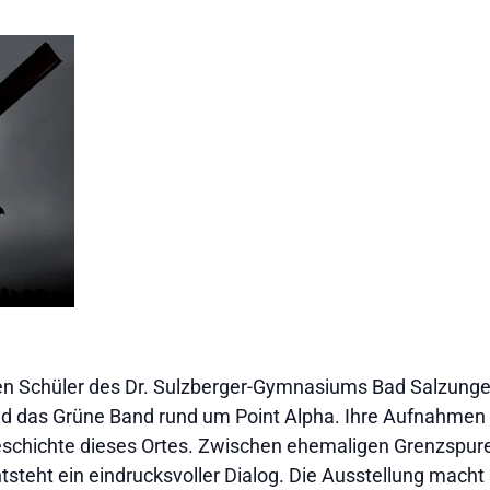
en Schüler des Dr. Sulzberger-Gymnasiums Bad Salzungen
d das Grüne Band rund um Point Alpha. Ihre Aufnahmen 
schichte dieses Ortes. Zwischen ehemaligen Grenzspuren
steht ein eindrucksvoller Dialog. Die Ausstellung macht 