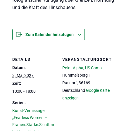
fotografischer Rundgang über Grenzen, Hoffnung
und die Kraft des Hinschauens.
Zum Kalender hinzufügen
DETAILS
VERANSTALTUNGSORT
Datum:
Point Alpha, US Camp
Hummelsberg 1
3. Mai 2027
Rasdorf
,
36169
Zeit:
Deutschland
Google Karte
10:00 - 18:00
anzeigen
Serien:
Kunst-Vernissage
„Fearless Women –
Frauen.Stärke.Sichtbar