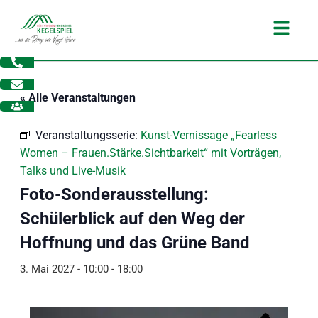
Zum
Main
Inhalt
Menu
springen
« Alle Veranstaltungen
Veranstaltungsserie:
Kunst-Vernissage „Fearless
Women – Frauen.Stärke.Sichtbarkeit“ mit Vorträgen,
Talks und Live-Musik
Foto-Sonderausstellung:
Schülerblick auf den Weg der
Hoffnung und das Grüne Band
3. Mai 2027 - 10:00
-
18:00
dus