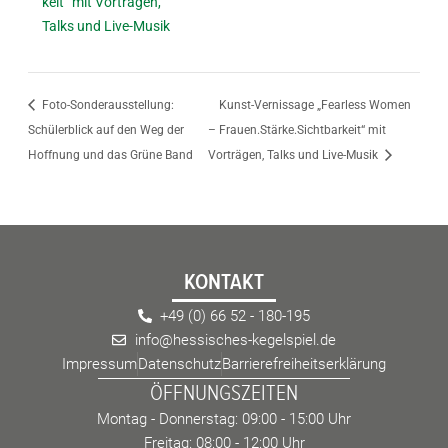
keit“ mit Vorträgen,
Talks und Live-Musik
Foto-Sonderausstellung:
Kunst-Vernissage „Fearless Women
Schülerblick auf den Weg der
– Frauen.Stärke.Sichtbarkeit“ mit
Hoffnung und das Grüne Band
Vorträgen, Talks und Live-Musik
KONTAKT
+49 (0) 66 52 - 180-195
info@hessisches-kegelspiel.de
Impressum
Datenschutz
Barrierefreiheitserklärung
ÖFFNUNGSZEITEN
Montag - Donnerstag: 09:00 - 15:00 Uhr
Freitag: 08:00 - 12:00 Uhr