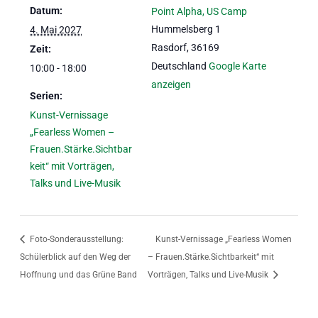
Datum:
Point Alpha, US Camp
Hummelsberg 1
4. Mai 2027
Rasdorf
,
36169
Zeit:
Deutschland
Google Karte
10:00 - 18:00
anzeigen
Serien:
Kunst-Vernissage
„Fearless Women –
Frauen.Stärke.Sichtbar
keit“ mit Vorträgen,
Talks und Live-Musik
Foto-Sonderausstellung:
Kunst-Vernissage „Fearless Women
Schülerblick auf den Weg der
– Frauen.Stärke.Sichtbarkeit“ mit
Hoffnung und das Grüne Band
Vorträgen, Talks und Live-Musik