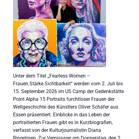
Unter dem Titel „Fearless Women –
Frauen.Stärke.Sichtbarkeit“ werden vom 2. Juli bis
15. September 2026 im US Camp der Gedenkstätte
Point Alpha 15 Portraits furchtloser Frauen der
Weltgeschichte des Künstlers Oliver Schäfer aus
Essen präsentiert. Einblicke in das Leben der
portraitierten Frauen gibt es in Kurzbiografien,
verfasst von der Kulturjournalistin Diana
Ringelsiep. Zur Vernissage am Donnerstag, den 2.