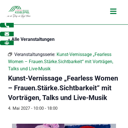
Zum
Main
Inhalt
Menu
springen
« Alle Veranstaltungen
Veranstaltungsserie:
Kunst-Vernissage „Fearless
Women – Frauen.Stärke.Sichtbarkeit“ mit Vorträgen,
Talks und Live-Musik
Kunst-Vernissage „Fearless Women
– Frauen.Stärke.Sichtbarkeit“ mit
Vorträgen, Talks und Live-Musik
4. Mai 2027 - 10:00
-
18:00
dus