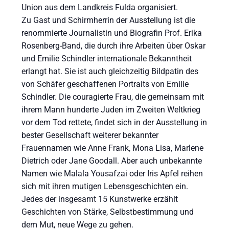
Union aus dem Landkreis Fulda organisiert.
Zu Gast und Schirmherrin der Ausstellung ist die
renommierte Journalistin und Biografin Prof. Erika
Rosenberg-Band, die durch ihre Arbeiten über Oskar
und Emilie Schindler internationale Bekanntheit
erlangt hat. Sie ist auch gleichzeitig Bildpatin des
von Schäfer geschaffenen Portraits von Emilie
Schindler. Die couragierte Frau, die gemeinsam mit
ihrem Mann hunderte Juden im Zweiten Weltkrieg
vor dem Tod rettete, findet sich in der Ausstellung in
bester Gesellschaft weiterer bekannter
Frauennamen wie Anne Frank, Mona Lisa, Marlene
Dietrich oder Jane Goodall. Aber auch unbekannte
Namen wie Malala Yousafzai oder Iris Apfel reihen
sich mit ihren mutigen Lebensgeschichten ein.
Jedes der insgesamt 15 Kunstwerke erzählt
Geschichten von Stärke, Selbstbestimmung und
dem Mut, neue Wege zu gehen.