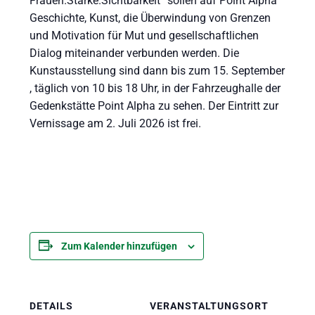
Frauen.Stärke.Sichtbarkeit“ sollen auf Point Alpha
Geschichte, Kunst, die Überwindung von Grenzen
und Motivation für Mut und gesellschaftlichen
Dialog miteinander verbunden werden. Die
Kunstausstellung sind dann bis zum 15. September
, täglich von 10 bis 18 Uhr, in der Fahrzeughalle der
Gedenkstätte Point Alpha zu sehen. Der Eintritt zur
Vernissage am 2. Juli 2026 ist frei.
Zum Kalender hinzufügen
DETAILS
VERANSTALTUNGSORT