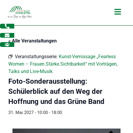
Zum
Main
Inhalt
Menu
springen
« Alle Veranstaltungen
Veranstaltungsserie:
Kunst-Vernissage „Fearless
Women – Frauen.Stärke.Sichtbarkeit“ mit Vorträgen,
Talks und Live-Musik
Foto-Sonderausstellung:
Schülerblick auf den Weg der
Hoffnung und das Grüne Band
31. Mai 2027 - 10:00
-
18:00
dus