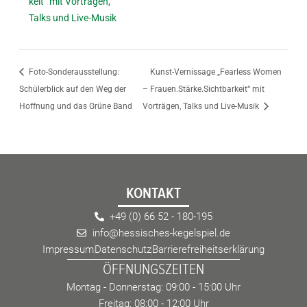
keit“ mit Vorträgen,
Talks und Live-Musik
Foto-Sonderausstellung:
Kunst-Vernissage „Fearless Women
Schülerblick auf den Weg der
– Frauen.Stärke.Sichtbarkeit“ mit
Hoffnung und das Grüne Band
Vorträgen, Talks und Live-Musik
KONTAKT
+49 (0) 66 52 - 180-195
info@hessisches-kegelspiel.de
Impressum
Datenschutz
Barrierefreiheitserklärung
ÖFFNUNGSZEITEN
Montag - Donnerstag: 09:00 - 15:00 Uhr
Freitag: 08:00 - 12:00 Uhr