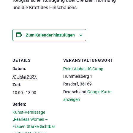
fotografischer Rundgang über Grenzen, Hoffnung
und die Kraft des Hinschauens.
Zum Kalender hinzufügen
DETAILS
VERANSTALTUNGSORT
Datum:
Point Alpha, US Camp
Hummelsberg 1
31. Mai 2027
Rasdorf
,
36169
Zeit:
Deutschland
Google Karte
10:00 - 18:00
anzeigen
Serien:
Kunst-Vernissage
„Fearless Women –
Frauen.Stärke.Sichtbar