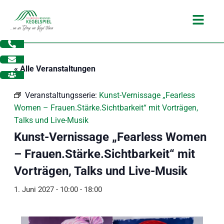
Zum
Main
Inhalt
Menu
springen
« Alle Veranstaltungen
Veranstaltungsserie:
Kunst-Vernissage „Fearless
Women – Frauen.Stärke.Sichtbarkeit“ mit Vorträgen,
Talks und Live-Musik
Kunst-Vernissage „Fearless Women
– Frauen.Stärke.Sichtbarkeit“ mit
Vorträgen, Talks und Live-Musik
1. Juni 2027 - 10:00
-
18:00
dus