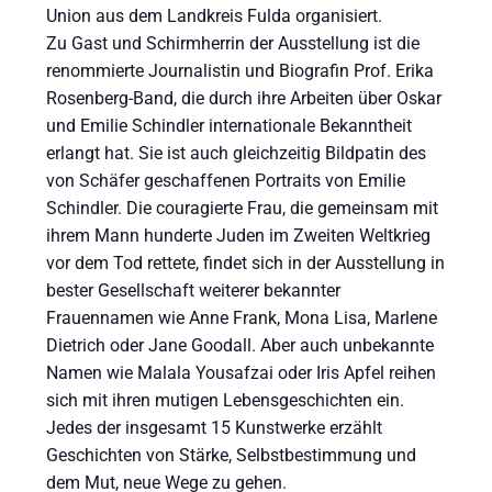
Union aus dem Landkreis Fulda organisiert.
Zu Gast und Schirmherrin der Ausstellung ist die
renommierte Journalistin und Biografin Prof. Erika
Rosenberg-Band, die durch ihre Arbeiten über Oskar
und Emilie Schindler internationale Bekanntheit
erlangt hat. Sie ist auch gleichzeitig Bildpatin des
von Schäfer geschaffenen Portraits von Emilie
Schindler. Die couragierte Frau, die gemeinsam mit
ihrem Mann hunderte Juden im Zweiten Weltkrieg
vor dem Tod rettete, findet sich in der Ausstellung in
bester Gesellschaft weiterer bekannter
Frauennamen wie Anne Frank, Mona Lisa, Marlene
Dietrich oder Jane Goodall. Aber auch unbekannte
Namen wie Malala Yousafzai oder Iris Apfel reihen
sich mit ihren mutigen Lebensgeschichten ein.
Jedes der insgesamt 15 Kunstwerke erzählt
Geschichten von Stärke, Selbstbestimmung und
dem Mut, neue Wege zu gehen.