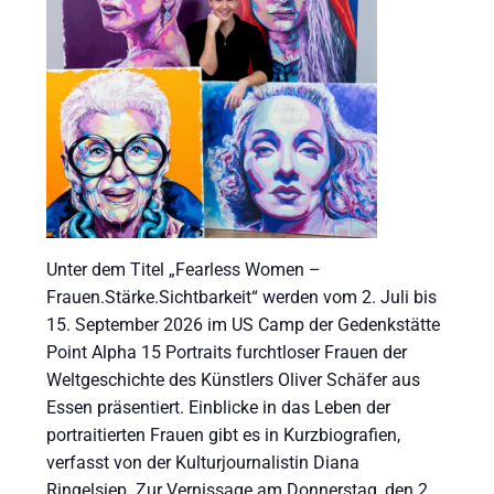
Unter dem Titel „Fearless Women –
Frauen.Stärke.Sichtbarkeit“ werden vom 2. Juli bis
15. September 2026 im US Camp der Gedenkstätte
Point Alpha 15 Portraits furchtloser Frauen der
Weltgeschichte des Künstlers Oliver Schäfer aus
Essen präsentiert. Einblicke in das Leben der
portraitierten Frauen gibt es in Kurzbiografien,
verfasst von der Kulturjournalistin Diana
Ringelsiep. Zur Vernissage am Donnerstag, den 2.