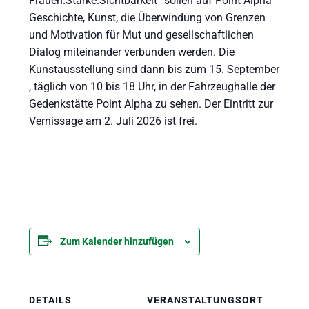
Frauen.Stärke.Sichtbarkeit“ sollen auf Point Alpha
Geschichte, Kunst, die Überwindung von Grenzen
und Motivation für Mut und gesellschaftlichen
Dialog miteinander verbunden werden. Die
Kunstausstellung sind dann bis zum 15. September
, täglich von 10 bis 18 Uhr, in der Fahrzeughalle der
Gedenkstätte Point Alpha zu sehen. Der Eintritt zur
Vernissage am 2. Juli 2026 ist frei.
Zum Kalender hinzufügen
DETAILS
VERANSTALTUNGSORT