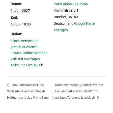
Datum:
Point Alpha, US Camp
Hummelsberg 1
1. Juni 2027
Rasdorf
,
36169
Zeit:
Deutschland
Google Karte
10:00 - 18:00
anzeigen
Serien:
Kunst-Vernissage
„Fearless Women –
Frauen.Stärke.Sichtbar
keit“ mit Vorträgen,
Talks und Live-Musik
Foto-Sonderausstellung:
Kunst-Vernissage „Fearless Women
Schülerblick auf den Weg der
– Frauen.Stärke.Sichtbarkeit“ mit
Hoffnung und das Grüne Band
Vorträgen, Talks und Live-Musik