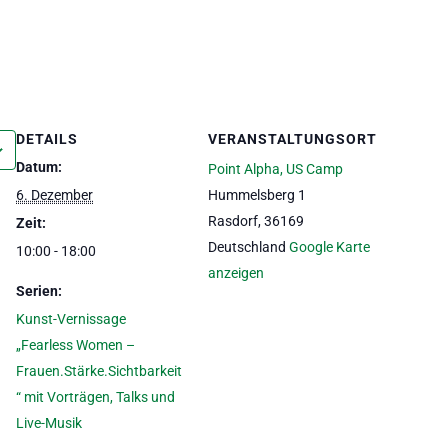
DETAILS
VERANSTALTUNGSORT
Datum:
Point Alpha, US Camp
6. Dezember
Hummelsberg 1
Rasdorf
,
36169
Zeit:
Deutschland
Google Karte
10:00 - 18:00
anzeigen
Serien:
Kunst-Vernissage
„Fearless Women –
Frauen.Stärke.Sichtbarkeit
“ mit Vorträgen, Talks und
Live-Musik