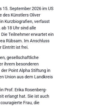
bis 15. September 2026 im US
 des Künstlers Oliver
in Kurzbiografien, verfasst
 ab 18 Uhr sind alle
 Die Teilnehmer erwartet ein
drea Rübsam. Im Anschluss
tritt ist frei.
n, gesellschaftliche
er ihrem besonderen
der Point Alpha Stiftung in
uen Union aus dem Landkreis
in Prof. Erika Rosenberg-
t erlangt hat. Sie ist auch
 couragierte Frau, die