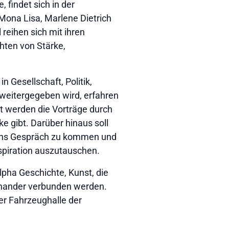
findet sich in der
Mona Lisa, Marlene Dietrich
reihen sich mit ihren
hten von Stärke,
n Gesellschaft, Politik,
weitergegeben wird, erfahren
t werden die Vorträge durch
e gibt. Darüber hinaus soll
r ins Gespräch zu kommen und
piration auszutauschen.
lpha Geschichte, Kunst, die
inander verbunden werden.
der Fahrzeughalle der