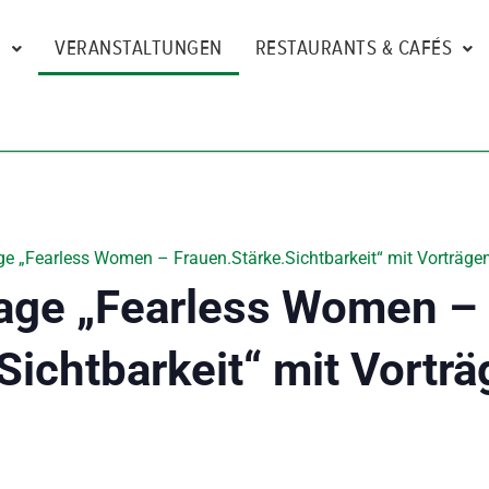
N
VERANSTALTUNGEN
RESTAURANTS & CAFÉS
e „Fearless Women – Frauen.Stärke.Sichtbarkeit“ mit Vorträgen
age „Fearless Women –
Sichtbarkeit“ mit Vorträ