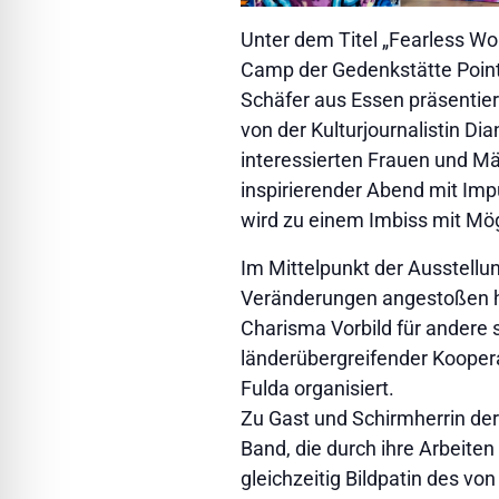
Unter dem Titel „Fearless W
Camp der Gedenkstätte Point 
Schäfer aus Essen präsentiert.
von der Kulturjournalistin Di
interessierten Frauen und Mä
inspirierender Abend mit Im
wird zu einem Imbiss mit Mög
Im Mittelpunkt der Ausstellu
Veränderungen angestoßen h
Charisma Vorbild für andere 
länderübergreifender Kooper
Fulda organisiert.
Zu Gast und Schirmherrin der 
Band, die durch ihre Arbeiten
gleichzeitig Bildpatin des vo