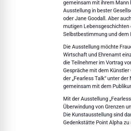
gemeinsam mit ihrem Mann hun
Ausstellung in bester Gesell
oder Jane Goodall. Aber auch
mutigen Lebensgeschichten e
Selbstbestimmung und dem 
Die Ausstellung möchte Frauen
Wirtschaft und Ehrenamt ein
die Teilnehmer im Vortrag vo
Gespräche mit dem Künstler Ol
der „Fearless Talk“ unter d
gemeinsam mit dem Publikum 
Mit der Ausstellung „Fearles
Überwindung von Grenzen und
Die Kunstausstellung sind dan
Gedenkstätte Point Alpha zu se