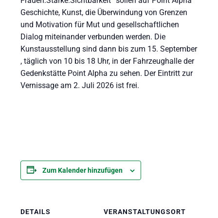
Frauen.Stärke.Sichtbarkeit“ sollen auf Point Alpha
Geschichte, Kunst, die Überwindung von Grenzen
und Motivation für Mut und gesellschaftlichen
Dialog miteinander verbunden werden. Die
Kunstausstellung sind dann bis zum 15. September
, täglich von 10 bis 18 Uhr, in der Fahrzeughalle der
Gedenkstätte Point Alpha zu sehen. Der Eintritt zur
Vernissage am 2. Juli 2026 ist frei.
Zum Kalender hinzufügen
DETAILS
VERANSTALTUNGSORT