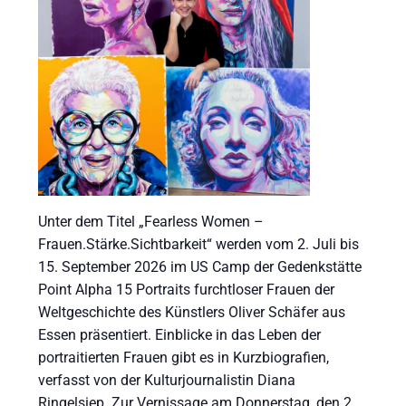
Unter dem Titel „Fearless Women –
Frauen.Stärke.Sichtbarkeit“ werden vom 2. Juli bis
15. September 2026 im US Camp der Gedenkstätte
Point Alpha 15 Portraits furchtloser Frauen der
Weltgeschichte des Künstlers Oliver Schäfer aus
Essen präsentiert. Einblicke in das Leben der
portraitierten Frauen gibt es in Kurzbiografien,
verfasst von der Kulturjournalistin Diana
Ringelsiep. Zur Vernissage am Donnerstag, den 2.