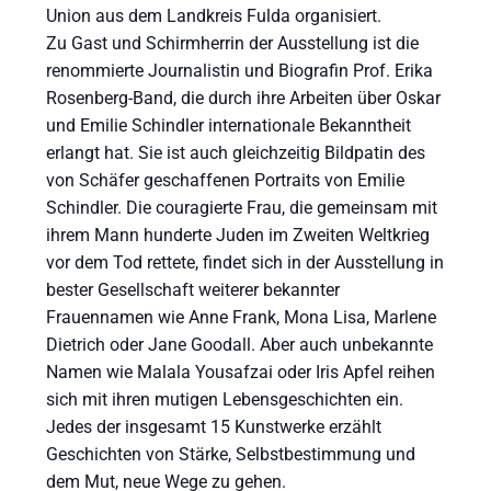
Union aus dem Landkreis Fulda organisiert.
Zu Gast und Schirmherrin der Ausstellung ist die
renommierte Journalistin und Biografin Prof. Erika
Rosenberg-Band, die durch ihre Arbeiten über Oskar
und Emilie Schindler internationale Bekanntheit
erlangt hat. Sie ist auch gleichzeitig Bildpatin des
von Schäfer geschaffenen Portraits von Emilie
Schindler. Die couragierte Frau, die gemeinsam mit
ihrem Mann hunderte Juden im Zweiten Weltkrieg
vor dem Tod rettete, findet sich in der Ausstellung in
bester Gesellschaft weiterer bekannter
Frauennamen wie Anne Frank, Mona Lisa, Marlene
Dietrich oder Jane Goodall. Aber auch unbekannte
Namen wie Malala Yousafzai oder Iris Apfel reihen
sich mit ihren mutigen Lebensgeschichten ein.
Jedes der insgesamt 15 Kunstwerke erzählt
Geschichten von Stärke, Selbstbestimmung und
dem Mut, neue Wege zu gehen.