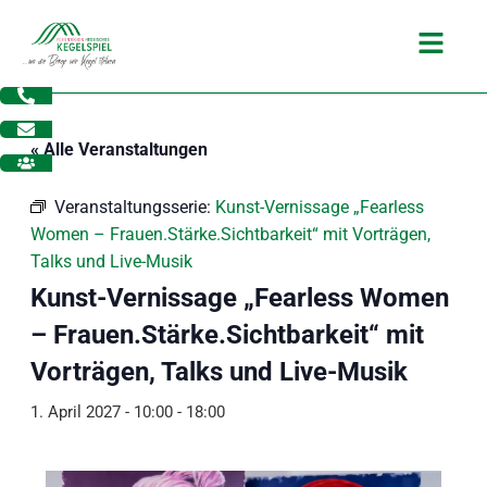
Zum
Main
Inhalt
Menu
springen
« Alle Veranstaltungen
Veranstaltungsserie:
Kunst-Vernissage „Fearless
Women – Frauen.Stärke.Sichtbarkeit“ mit Vorträgen,
Talks und Live-Musik
Kunst-Vernissage „Fearless Women
– Frauen.Stärke.Sichtbarkeit“ mit
Vorträgen, Talks und Live-Musik
1. April 2027 - 10:00
-
18:00
dus