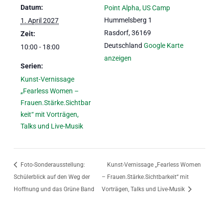
Datum:
Point Alpha, US Camp
Hummelsberg 1
1. April 2027
Rasdorf
,
36169
Zeit:
Deutschland
Google Karte
10:00 - 18:00
anzeigen
Serien:
Kunst-Vernissage
„Fearless Women –
Frauen.Stärke.Sichtbar
keit“ mit Vorträgen,
Talks und Live-Musik
Foto-Sonderausstellung:
Kunst-Vernissage „Fearless Women
Schülerblick auf den Weg der
– Frauen.Stärke.Sichtbarkeit“ mit
Hoffnung und das Grüne Band
Vorträgen, Talks und Live-Musik