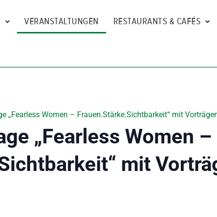
N
VERANSTALTUNGEN
RESTAURANTS & CAFÉS
e „Fearless Women – Frauen.Stärke.Sichtbarkeit“ mit Vorträgen
age „Fearless Women –
Sichtbarkeit“ mit Vorträ