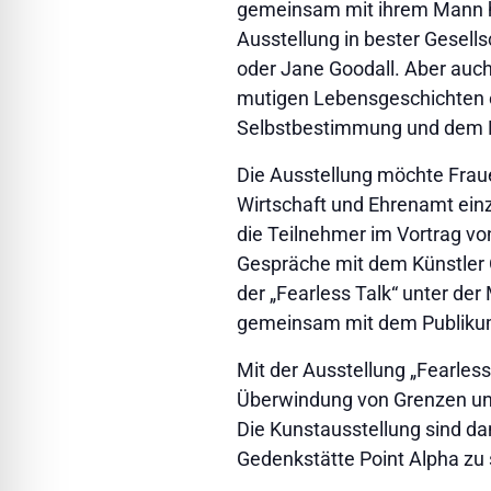
gemeinsam mit ihrem Mann hun
Ausstellung in bester Gesell
oder Jane Goodall. Aber auch
mutigen Lebensgeschichten e
Selbstbestimmung und dem 
Die Ausstellung möchte Frauen
Wirtschaft und Ehrenamt ein
die Teilnehmer im Vortrag vo
Gespräche mit dem Künstler Ol
der „Fearless Talk“ unter d
gemeinsam mit dem Publikum 
Mit der Ausstellung „Fearles
Überwindung von Grenzen und
Die Kunstausstellung sind dan
Gedenkstätte Point Alpha zu se