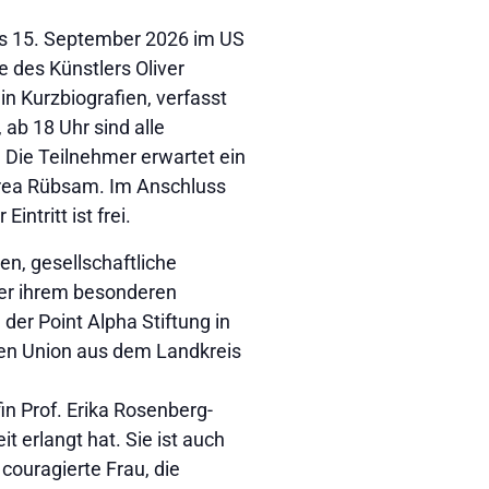
bis 15. September 2026 im US
 des Künstlers Oliver
in Kurzbiografien, verfasst
 ab 18 Uhr sind alle
 Die Teilnehmer erwartet ein
drea Rübsam. Im Anschluss
tritt ist frei.
n, gesellschaftliche
er ihrem besonderen
der Point Alpha Stiftung in
uen Union aus dem Landkreis
in Prof. Erika Rosenberg-
t erlangt hat. Sie ist auch
 couragierte Frau, die