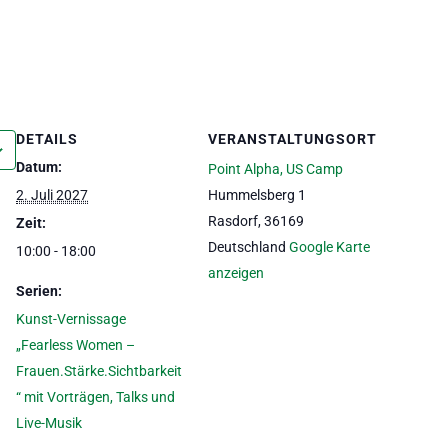
DETAILS
VERANSTALTUNGSORT
Datum:
Point Alpha, US Camp
2. Juli 2027
Hummelsberg 1
Rasdorf
,
36169
Zeit:
Deutschland
Google Karte
10:00 - 18:00
anzeigen
Serien:
Kunst-Vernissage
„Fearless Women –
Frauen.Stärke.Sichtbarkeit
“ mit Vorträgen, Talks und
Live-Musik