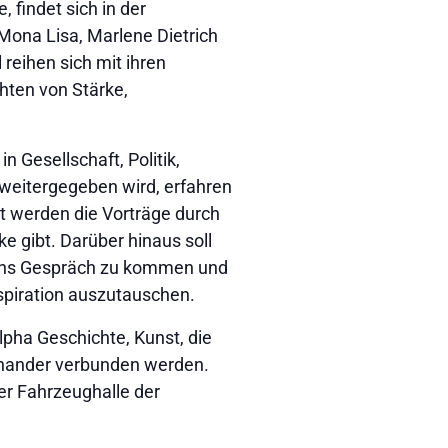
findet sich in der
Mona Lisa, Marlene Dietrich
reihen sich mit ihren
hten von Stärke,
n Gesellschaft, Politik,
weitergegeben wird, erfahren
t werden die Vorträge durch
e gibt. Darüber hinaus soll
r ins Gespräch zu kommen und
piration auszutauschen.
lpha Geschichte, Kunst, die
inander verbunden werden.
der Fahrzeughalle der