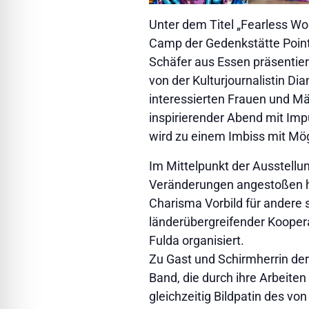
Unter dem Titel „Fearless W
Camp der Gedenkstätte Point 
Schäfer aus Essen präsentiert.
von der Kulturjournalistin Di
interessierten Frauen und Mä
inspirierender Abend mit Im
wird zu einem Imbiss mit Mög
Im Mittelpunkt der Ausstellu
Veränderungen angestoßen h
Charisma Vorbild für andere 
länderübergreifender Kooper
Fulda organisiert.
Zu Gast und Schirmherrin der 
Band, die durch ihre Arbeiten
gleichzeitig Bildpatin des vo