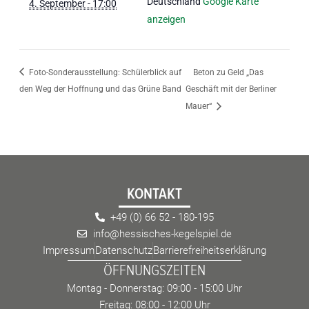
Deutschland
Google Karte
4. September - 17:00
anzeigen
Foto-Sonderausstellung: Schülerblick auf
Beton zu Geld „Das
den Weg der Hoffnung und das Grüne Band
Geschäft mit der Berliner
Mauer“
KONTAKT
+49 (0) 66 52 - 180-195
info@hessisches-kegelspiel.de
Impressum
Datenschutz
Barrierefreiheitserklärung
ÖFFNUNGSZEITEN
Montag - Donnerstag: 09:00 - 15:00 Uhr
Freitag: 08:00 - 12:00 Uhr