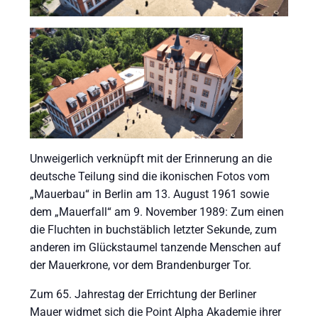
eit
odus
Unweigerlich verknüpft mit der Erinnerung an die
deutsche Teilung sind die ikonischen Fotos vom
„Mauerbau“ in Berlin am 13. August 1961 sowie
dus
dem „Mauerfall“ am 9. November 1989: Zum einen
die Fluchten in buchstäblich letzter Sekunde, zum
anderen im Glückstaumel tanzende Menschen auf
der Mauerkrone, vor dem Brandenburger Tor.
Zum 65. Jahrestag der Errichtung der Berliner
Mauer widmet sich die Point Alpha Akademie ihrer