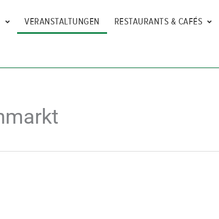
N
VERANSTALTUNGEN
RESTAURANTS & CAFÉS
nmarkt