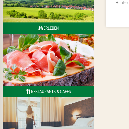
Hünfel
ERLEBEN
RESTAURANTS & CAFÉS