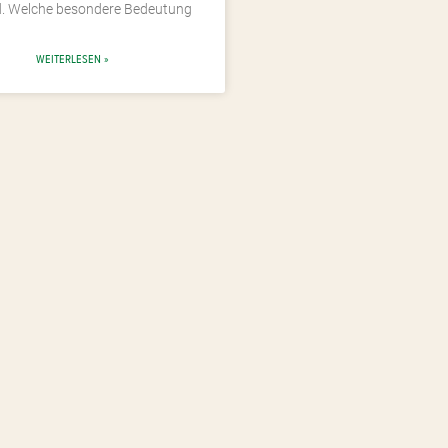
d. Welche besondere Bedeutung
WEITERLESEN »