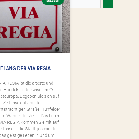
ERLEBEN
TLANG DER VIA REGIA
VIA REGIA ist die älteste und
te Handelsroute zwischen Ost-
steuropa. Begeben Sie sich auf
Zeitreise entlang der
htsträchtigen Straße. Hünfelder
 im Wandel der Zeit – Das Leben
 VIA REGIA Kommen Sie mit auf
eitreise in die Stadtgeschichte
das geistige Leben in und um